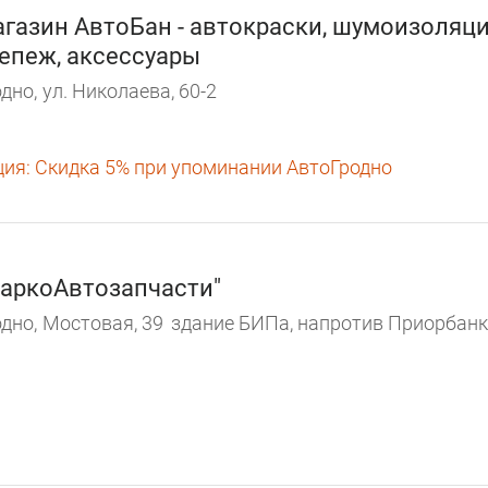
газин АвтоБан - автокраски, шумоизоляци
епеж, аксессуары
дно,
ул. Николаева, 60-2
ция:
Скидка 5% при упоминании АвтоГродно
аркоАвтозапчасти"
дно,
Мостовая, 39
здание БИПа, напротив Приорбан