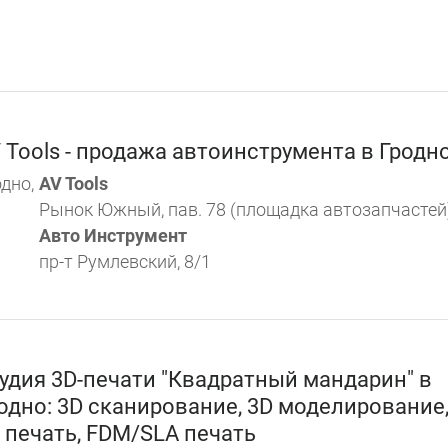
 Tools - продажа автоинструмента в Гродн
дно,
AV Tools
Рынок Южный, пав. 78 (площадка автозапчастей
Авто Инструмент
пр-т Румлевский, 8/1
удия 3D-печати "Квадратный мандарин" в
одно: 3D сканирование, 3D моделирование
 печать, FDM/SLA печать