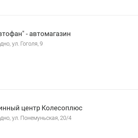
втофан" - автомагазин
дно,
ул. Гоголя, 9
нный центр Колесоплюс
дно,
ул. Понемуньская, 20/4