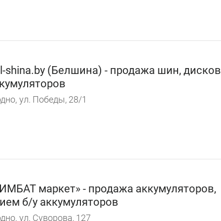
l-shina.by (Белшина) - продажа шин, дисков
кумуляторов
дно,
ул. Победы, 28/1
ИМБАТ маркет» - продажа аккумуляторов,
ием б/у аккумуляторов
дно,
ул. Суворова, 127