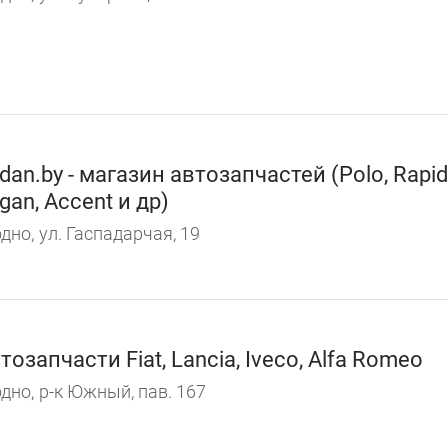
dan.by - магазин автозапчастей (Polo, Rapid
gan, Accent и др)
дно,
ул. Гаспадарчая, 19
тозапчасти Fiat, Lancia, Iveco, Alfa Romeo
дно,
р-к Южный, пав. 167