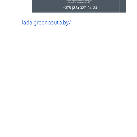
lada.grodnoauto.by/