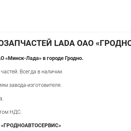
ОЗАПЧАСТЕЙ LADA ОАО «ГРОДН
 «Минск-Лада» в городе Гродно.
астей. Всегда в наличии.
иям завода-изготовителя.
а.
етом НДС.
 «ГРОДНОАВТОСЕРВИС»