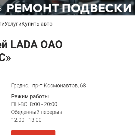
ти
Услуги
Купить авто
ей LADA ОАО
С»
Гродно,
пр-т Космонавтов, 68
Режим работы
ПН-ВС: 8:00 - 20:00
Обеденный перерыв:
12:00 - 13:00