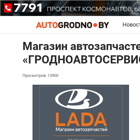
Новос
Магазин автозапчаст
«ГРОДНОАВТОСЕРВИ
Просмотров: 13900