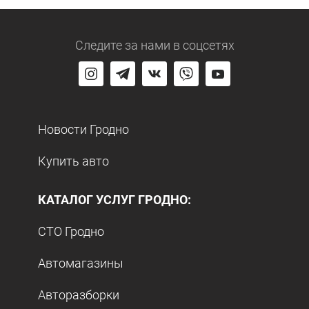
Следите за нами
в соцсетях
Новости Гродно
Купить авто
КАТАЛОГ УСЛУГ ГРОДНО:
СТО Гродно
Автомагазины
Авторазборки