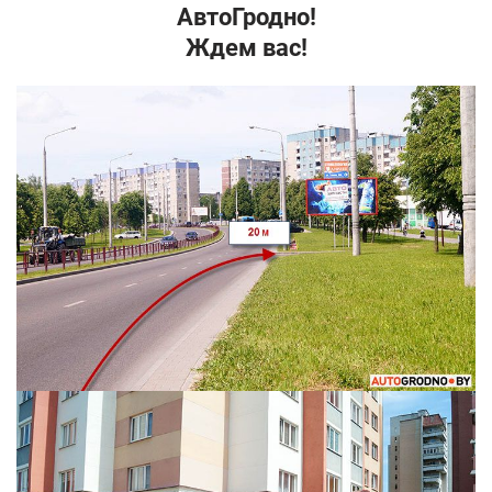
АвтоГродно!
Ждем вас!