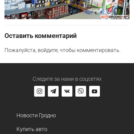
Оставить комментарий
Пожалуйста, войдите, чтобы комментировать.
Следите за нами
в соцсетях
Новости Гродно
Купить авто