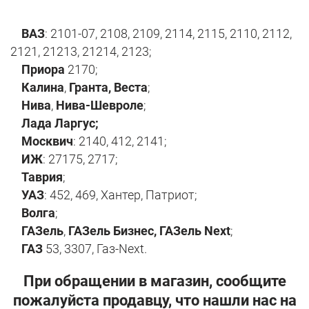
ВАЗ
:
2101-07, 2108,
2109, 2114, 2115, 2110, 2112,
2121, 21213, 21214, 2123;
Приора
2170;
Калина
,
Гранта, Веста
;
Нива
,
Нива-Шевроле
;
Лада Ларгус;
Москвич
:
2140, 412, 2141;
ИЖ
: 27175, 2717;
Таврия
;
УАЗ
: 452, 469, Хантер, Патриот;
Волга
;
ГАЗель
,
ГАЗель Бизнес, ГАЗель Next
;
ГАЗ
53, 3307, Газ-Next.
При обращении в магазин, сообщите
пожалуйста продавцу, что нашли нас на