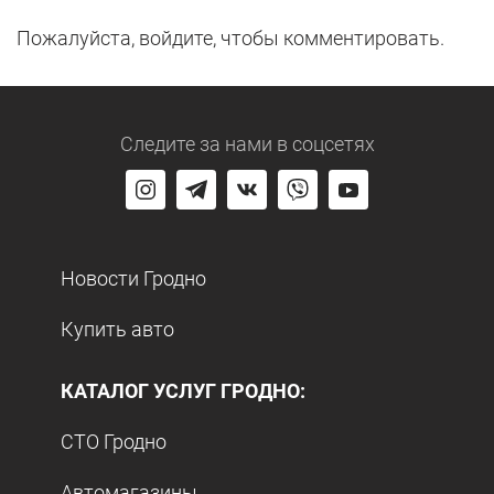
Пожалуйста, войдите, чтобы комментировать.
Следите за нами
в соцсетях
Новости Гродно
Купить авто
КАТАЛОГ УСЛУГ ГРОДНО:
СТО Гродно
Автомагазины