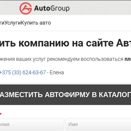
ти
Услуги
Купить авто
ить компанию на сайте Ав
жения ваших услуг рекомендуем воспользоваться
пл
+375 (33) 624-63-67
- Елена