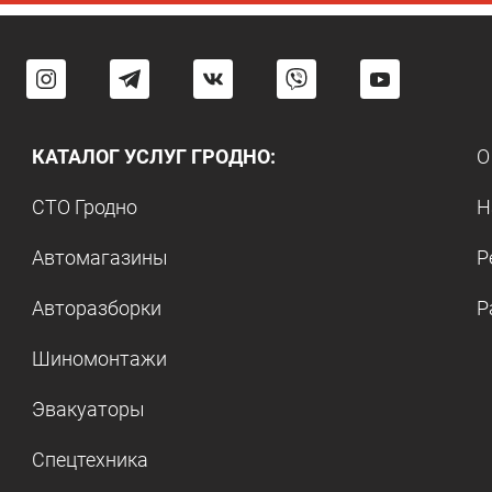
КАТАЛОГ УСЛУГ ГРОДНО:
О
СТО Гродно
Н
Автомагазины
Р
Авторазборки
Р
Шиномонтажи
Эвакуаторы
Спецтехника