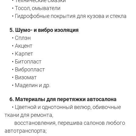
• Технические смазки
• Тосол, омыватели
• Гидрофобные покрытия для кузова и стекла
5. Шумо- и вибро изоляция
• Сплэн
• Акцент
• Карпет
• Битопласт
• Вибропласт
• Визомат
• Маделин и др.
6. Материалы для перетяжки автосалона
• Цветной и однотонный велюр, обивочные
ткани для ремонта,
восстановления, перешива салонов любого
автотранспорта;