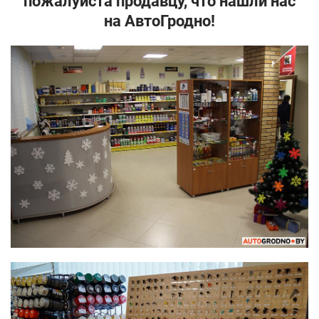
пожалуйста продавцу, что нашли нас
на
АвтоГродно
!