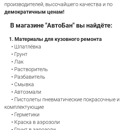
производителей, высочайшего качества и по
демократичным ценам!
В магазине "АвтоБан" вы найдёте:
1. Материалы для кузовного ремонта
• Шпатлёвка
• Грунт
• Лак
• Растворитель
• Разбавитель
• Смывка
• Автоэмали
• Пистолеты пневматические покрасочные и
комплектующие
• Герметики
• Краска в аэрозоли
• Грунт в аэрозоли