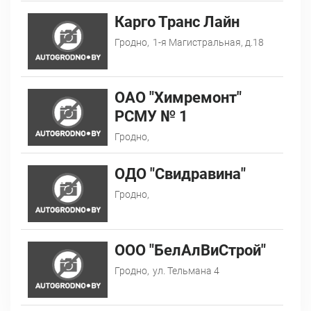
Карго Транс Лайн
Гродно,
1-я Магистральная, д.18
ОАО "Химремонт"
РСМУ № 1
Гродно,
ОДО "Свидравина"
Гродно,
ООО "БелАлВиСтрой"
Гродно,
ул. Тельмана 4