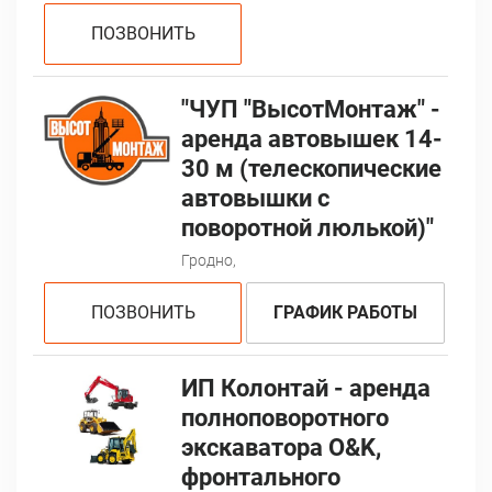
ПОЗВОНИТЬ
"ЧУП "ВысотМонтаж" -
аренда автовышек 14-
30 м (телескопические
автовышки с
поворотной люлькой)"
Гродно,
ПОЗВОНИТЬ
ГРАФИК РАБОТЫ
ИП Колонтай - аренда
полноповоротного
экскаватора O&K,
фронтального