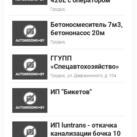
428E с оператором
Гродно,
Бетоносмеситель 7м3,
бетононасос 20м
Гродно,
ГГУПП
«Спецавтохозяйство»
Гродно,
ул. Дзержинского, д. 104
ИП "Бикетов"
ИП luntrans - откачка
канализации бочка 10