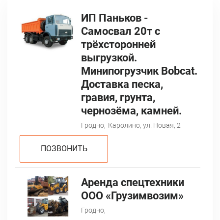
ИП Паньков -
Самосвал 20т с
трёхсторонней
выгрузкой.
Минипогрузчик Bobcat.
Доставка песка,
гравия, грунта,
чернозёма, камней.
Гродно,
Каролино, ул. Новая, 2
ПОЗВОНИТЬ
Аренда спецтехники
ООО «Грузимвозим»
Гродно,