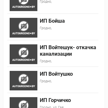
Гродно,
ИП Бойша
Гродно,
ИП Войтешук- откачка
канализации
Гродно,
ИП Войтушко
Гродно,
ИП Горчичко
Гродно,
ул. Гая