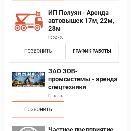
ИП Полуян - Аренда
автовышек 17м, 22м,
28м
Гродно,
ПОЗВОНИТЬ
ГРАФИК РАБОТЫ
ЗАО ЗОВ-
промсистемы - аренда
спецтехники
Гродно,
ПОЗВОНИТЬ
Частное предприятие