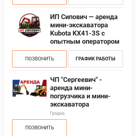
ИП Сипович — аренда
мини-экскаватора
Kubota KX41-3S с
опытным оператором
ПОЗВОНИТЬ
ГРАФИК РАБОТЫ
ЧП "Сергеевич" -
аренда мини-
погрузчика и мини-
экскаватора
Гродно,
ПОЗВОНИТЬ