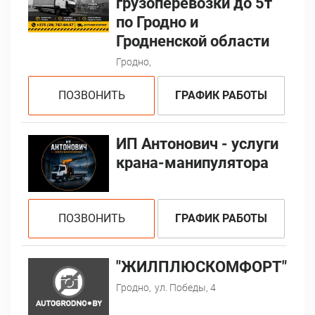
грузоперевозки до 5т
по Гродно и
Гродненской области
Гродно,
ПОЗВОНИТЬ
ГРАФИК РАБОТЫ
ИП Антонович - услуги
крана-манипулятора
ПОЗВОНИТЬ
ГРАФИК РАБОТЫ
"ЖИЛПЛЮСКОМФОРТ"
Гродно,
ул. Победы, 4