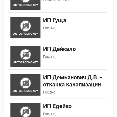
ИП Гуща
Гродно,
ИП Дейкало
Гродно,
ИП Демьянович Д.В. -
откачка канализации
Гродно,
ИП Едейко
Гродно,