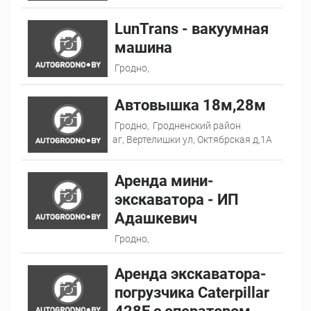
LunTrans - вакуумная
машина
Гродно,
Автовышка 18м,28м
Гродно,
Гродненский район
аг, Вертелишки ул, Октябрская д,1А
Аренда мини-
экскаватора - ИП
Адашкевич
Гродно,
Аренда экскаватора-
погрузчика Caterpillar