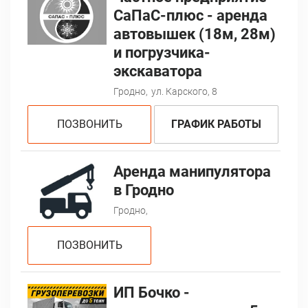
СаПаС-плюс - аренда
автовышек (18м, 28м)
и погрузчика-
экскаватора
Гродно,
ул. Карского, 8
ПОЗВОНИТЬ
ГРАФИК РАБОТЫ
Аренда манипулятора
в Гродно
Гродно,
ПОЗВОНИТЬ
ИП Бочко -