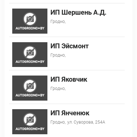
ИП Шершень А.Д.
Гродно,
ИП Эйсмонт
Гродно,
ИП Яковчик
Гродно,
ИП Янченюк
Гродно,
ул. Суворова, 254А