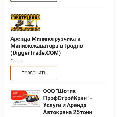
Аренда Минипогрузчика и
Миниэкскаватора в Гродно
(DiggerTrade.COM)
Гродно,
ПОЗВОНИТЬ
ООО "Шотик
ПрофСтройКран" -
Услуги и Аренда
Автокрана 25тонн