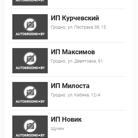
ИП Курчевский
Гродно,
ул. Пестрака 38, 15
ИП Максимов
Гродно,
ул. Девятовка, 91
ИП Милоста
Гродно,
ул. Кабяка, 12/4
ИП Новик
Щучин