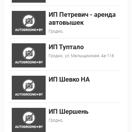
ИП Петревич - аренда
автовышек
Гродно,
ИП Туптало
Гродно,
ул. Малыщинская, 4а-116
ИП Шевко НА
ИП Шершень
Гродно,