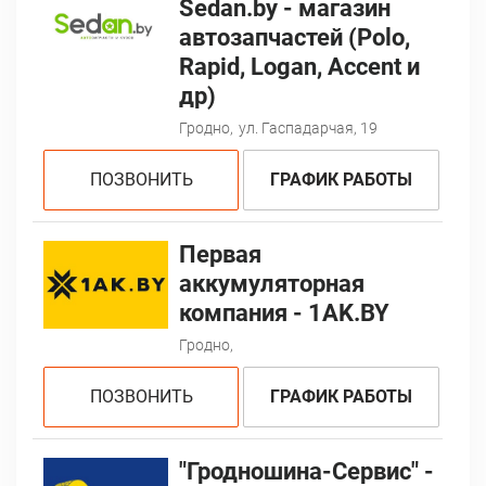
Sedan.by - магазин
автозапчастей (Polo,
Rapid, Logan, Accent и
др)
Гродно,
ул. Гаспадарчая, 19
ПОЗВОНИТЬ
ГРАФИК РАБОТЫ
Первая
аккумуляторная
компания - 1AK.BY
Гродно,
ПОЗВОНИТЬ
ГРАФИК РАБОТЫ
"Гродношина-Сервис" -