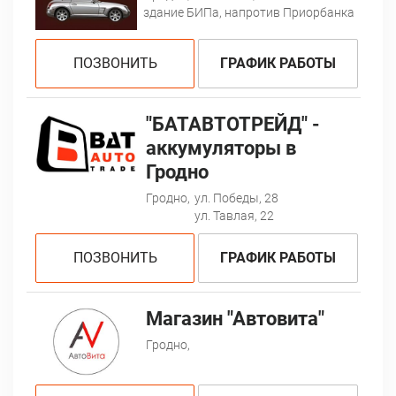
здание БИПа, напротив Приорбанка
ПОЗВОНИТЬ
ГРАФИК РАБОТЫ
"БАТАВТОТРЕЙД" -
аккумуляторы в
Гродно
Гродно,
ул. Победы, 28
ул. Тавлая, 22
ПОЗВОНИТЬ
ГРАФИК РАБОТЫ
Магазин "Автовита"
Гродно,