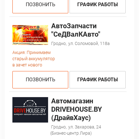
ПОЗВОНИТЬ
ГРАФИК РАБОТЫ
АвтоЗапчасти
"СеДВалКАвто"
Гродно,
ул. Соломовой, 118а
Акция:
Принимаем
старый аккумулятор
в зачет нового
ПОЗВОНИТЬ
ГРАФИК РАБОТЫ
Автомагазин
DRIVEHOUSE.BY
(ДрайвХаус)
Гродно,
ул. Захарова, 24
(Бизнес-центр Лира)