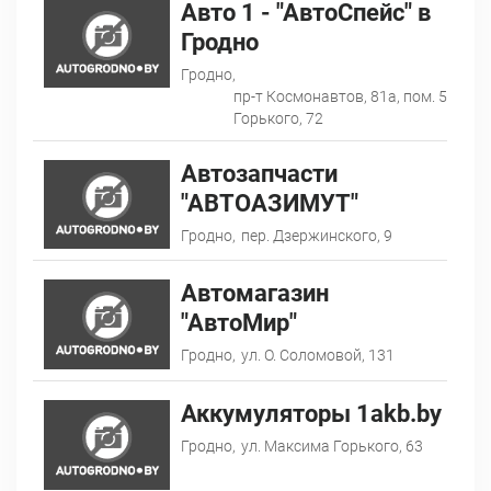
Авто 1 - "АвтоСпейс" в
Гродно
Гродно,
пр-т Космонавтов, 81а, пом. 5
Горького, 72
Автозапчасти
"АВТОАЗИМУТ"
Гродно,
пер. Дзержинского, 9
Автомагазин
"АвтоМир"
Гродно,
ул. О. Соломовой, 131
Аккумуляторы 1akb.by
Гродно,
ул. Максима Горького, 63