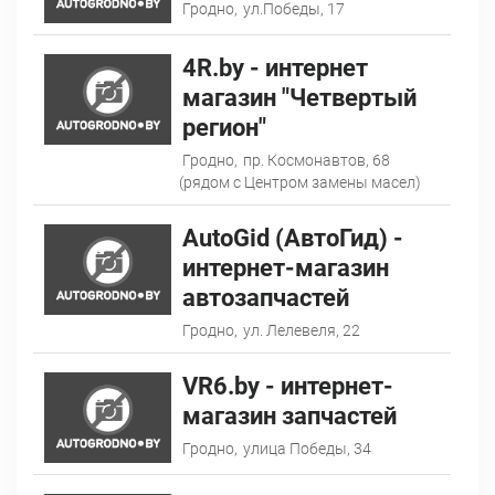
Гродно,
ул.Победы, 17
4R.by - интернет
магазин "Четвертый
регион"
Гродно,
пр. Космонавтов, 68
(рядом с Центром замены масел)
AutoGid (АвтоГид) -
интернет-магазин
автозапчастей
Гродно,
ул. Лелевеля, 22
VR6.by - интернет-
магазин запчастей
Гродно,
улица Победы, 34