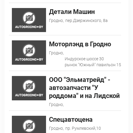
Детали Машин
Гродно,
пер.Дзержинского, 8а
Моторлэнд в Гродно
Гродно,
Индурское шоссе 30
рынок "Южный" павильон 15
ООО "Эльматрейд" -
автозапчасти "У
роддома" и на Лидской
Гродно,
Спецавтоцена
Гродно,
пр. Румлевский,10