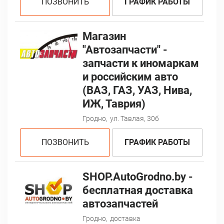
ПОЗВОНИТЬ
ГРАФИК РАБОТЫ
Магазин
"Автозапчасти" -
запчасти к иномаркам
и российским авто
(ВАЗ, ГАЗ, УАЗ, Нива,
ИЖ, Таврия)
Гродно,
ул. Тавлая, 30б
ПОЗВОНИТЬ
ГРАФИК РАБОТЫ
SHOP.AutoGrodno.by -
бесплатная доставка
автозапчастей
Гродно,
доставка