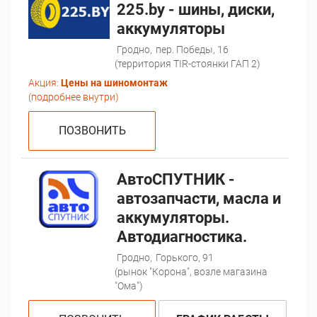
225.by - шины, диски,
аккумуляторы
Гродно,
пер. Победы, 16
(территория TIR-стоянки ГАП 2)
Акция:
Цены на шиномонтаж
(подробнее внутри)
ПОЗВОНИТЬ
АвтоСПУТНИК -
автозапчасти, масла и
аккумуляторы.
Автодиагностика.
Гродно,
Горького, 91
(рынок "Корона", возле магазина
"Ома")