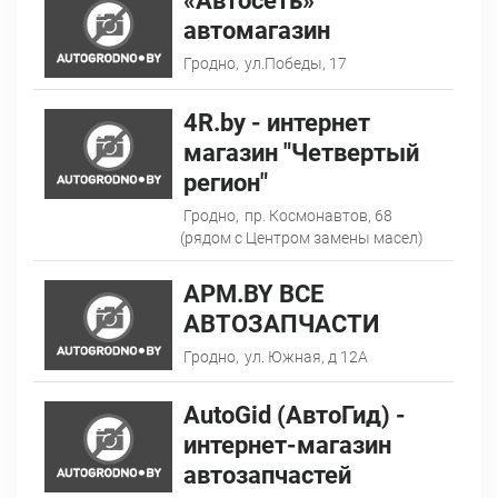
«Автосеть»
автомагазин
Гродно,
ул.Победы, 17
4R.by - интернет
магазин "Четвертый
регион"
Гродно,
пр. Космонавтов, 68
(рядом с Центром замены масел)
APM.BY ВСЕ
АВТОЗАПЧАСТИ
Гродно,
ул. Южная, д 12A
AutoGid (АвтоГид) -
интернет-магазин
автозапчастей