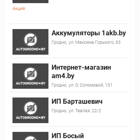
Акция:
Аккумуляторы 1akb.by
Гродно,
ул. Максима Горького, 63
Интернет-магазин
am4.by
Гродно,
ул. О. Соломовой, 131
ИП Барташевич
Гродно,
ул. Тавлая, 22/2
ИП Босый