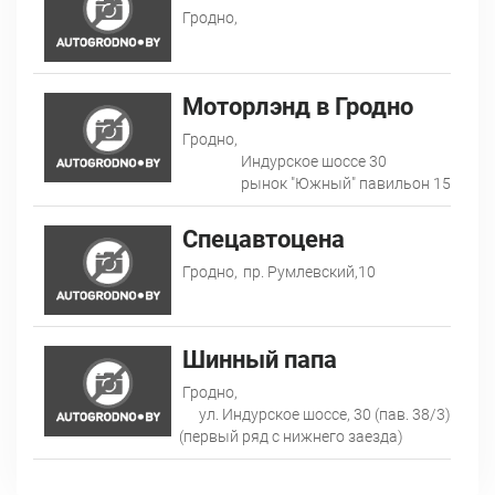
Гродно,
Моторлэнд в Гродно
Гродно,
Индурское шоссе 30
рынок "Южный" павильон 15
Спецавтоцена
Гродно,
пр. Румлевский,10
Шинный папа
Гродно,
ул. Индурское шоссе, 30 (пав. 38/3)
(первый ряд с нижнего заезда)