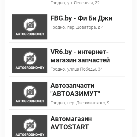
Гродно,
ул. Лелевеля, 22
FBG.by - Фи Би Джи
Гродно,
пер. Доватора, д 4
VR6.by - интернет-
магазин запчастей
Гродно,
улица Победы, 34
Автозапчасти
"АВТОАЗИМУТ"
Гродно,
пер. Дзержинского, 9
Автомагазин
AVTOSTART