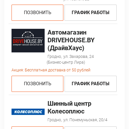
ПОЗВОНИТЬ
ГРАФИК РАБОТЫ
Автомагазин
DRIVEHOUSE.BY
(ДрайвХаус)
Гродно,
ул. Захарова, 24
(Бизнес-центр Лира)
Акция:
Бесплатная доставка от 50 рублей
ПОЗВОНИТЬ
ГРАФИК РАБОТЫ
Шинный центр
Колесоплюс
Гродно,
ул. Понемуньская, 20/4