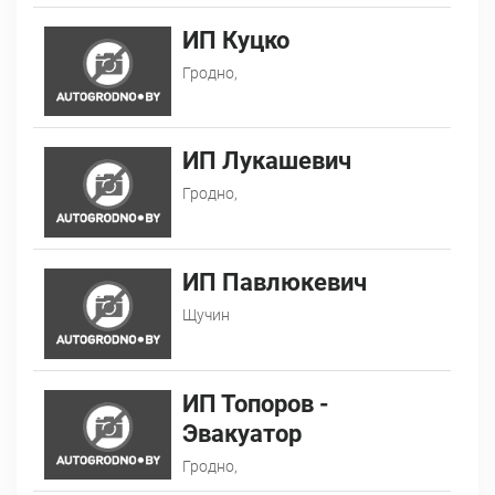
ИП Куцко
Гродно,
ИП Лукашевич
Гродно,
ИП Павлюкевич
Щучин
ИП Топоров -
Эвакуатор
Гродно,