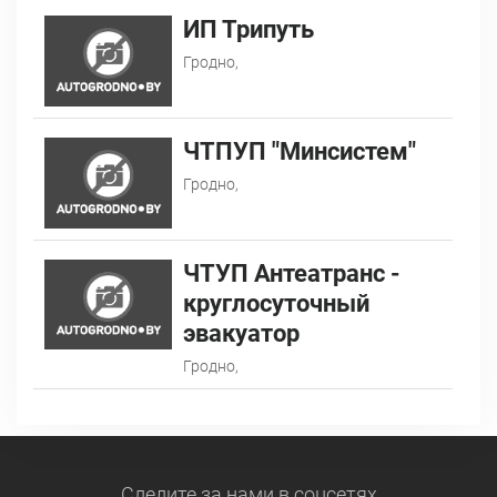
ИП Трипуть
Гродно,
ЧТПУП "Минсистем"
Гродно,
ЧТУП Антеатранс -
круглосуточный
эвакуатор
Гродно,
Следите за нами
в соцсетях