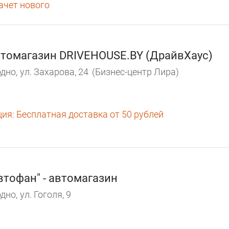
зачет нового
томагазин DRIVEHOUSE.BY (ДрайвХаус)
дно,
ул. Захарова, 24
(Бизнес-центр Лира)
ция:
Бесплатная доставка от 50 рублей
втофан" - автомагазин
дно,
ул. Гоголя, 9