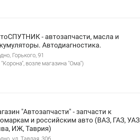
тоСПУТНИК - автозапчасти, масла и
кумуляторы. Автодиагностика.
дно,
Горького, 91
 "Корона", возле магазина "Ома")
газин "Автозапчасти" - запчасти к
омаркам и российским авто (ВАЗ, ГАЗ, УАЗ
ва, ИЖ, Таврия)
дно,
ул. Тавлая, 30б