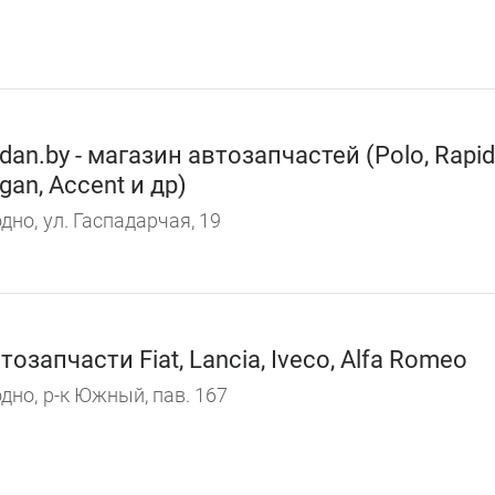
dan.by - магазин автозапчастей (Polo, Rapid
gan, Accent и др)
дно,
ул. Гаспадарчая, 19
тозапчасти Fiat, Lancia, Iveco, Alfa Romeo
дно,
р-к Южный, пав. 167