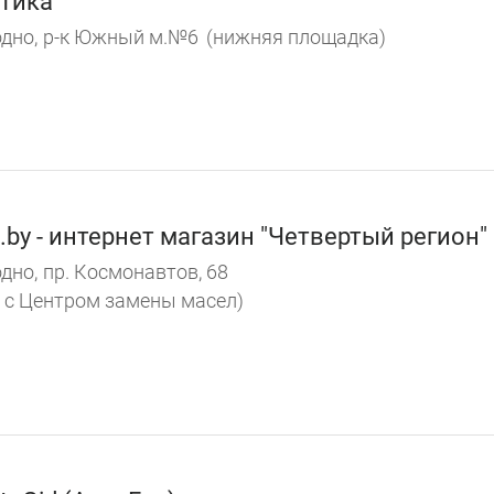
тика
дно,
р-к Южный м.№6
(нижняя площадка)
.by - интернет магазин "Четвертый регион"
дно,
пр. Космонавтов, 68
 с Центром замены масел)