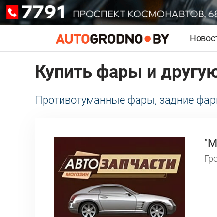
Новос
Купить фары и другую
Противотуманные фары, задние фар
"М
Гро