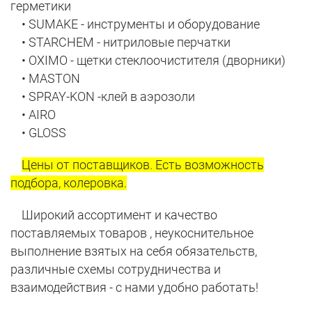
герметики
• SUMAKE - инструменты и оборудование
• STARCHEM - нитриловые перчатки
• OXIMO - щетки стеклоочистителя (дворники)
• MASTON
• SPRAY-KON -клей в аэрозоли
• AIRO
• GLOSS
Цены от поставщиков. Есть возможность
подбора, колеровка.
Широкий ассортимент и качество
поставляемых товаров , неукоснительное
выполнение взятых на себя обязательств,
различные схемы сотрудничества и
взаимодействия - с нами удобно работать!