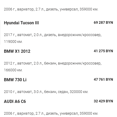
,
,
,
,
,
2006 г.
вариатор
2.7 л.
дизель
универсал
359000 км.
Hyundai Tucson III
69 287
BYN
,
,
,
,
,
2017 г.
автомат
2.0 л.
дизель
внедорожник/кроссовер
119000 км.
BMW X1 2012
41 275
BYN
,
,
,
,
,
2012 г.
автомат
2.0 л.
бензин
внедорожник/кроссовер
166000 км.
BMW 730 Li
47 761
BYN
,
,
,
,
,
2010 г.
автомат
3.0 л.
бензин
седан
320000 км.
AUDI A6 C6
32 429
BYN
,
,
,
,
,
2006 г.
вариатор
2.7 л.
дизель
универсал
359000 км.