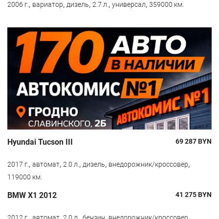
,
,
,
,
,
2006 г.
вариатор
дизель
2.7 л.
универсал
359000 км.
Hyundai Tucson III
69 287
BYN
,
,
,
,
,
2017 г.
автомат
2.0 л.
дизель
внедорожник/кроссовер
119000 км.
BMW X1 2012
41 275
BYN
,
,
,
,
,
2012 г.
автомат
2.0 л.
бензин
внедорожник/кроссовер