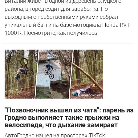
Виталий живет в одной из деревень Слуцкого
района, в город ездит для заработка. По
выходным он собственными руками собрал
уникальный багги на базе мотоцикла Honda RVT
1000 R. Посмотрите, как получилось!
"Позвоночник вышел из чата": парень из
Гродно выполняет такие прыжки на
велосипеде, что дыхание замирает
АвтоГродно нашел на просторах TikTok