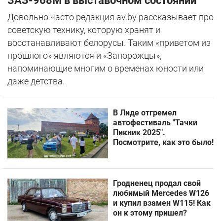
ЗАЗ-968М в выставочном состоянии
Довольно часто редакция av.by рассказывает про
советскую технику, которую хранят и
восстанавливают белорусы. Таким «приветом из
прошлого» являются и «Запорожцы»,
напоминающие многим о временах юности или
даже детства.
В Лиде отгремел
автофестиваль "Тачки
Пикник 2025".
Посмотрите, как это было!
Гродненец продал свой
любимый Mercedes W126
и купил взамен W115! Как
он к этому пришел?