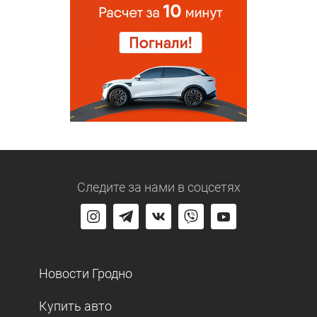
Следите за нами
в соцсетях
Новости Гродно
Купить авто