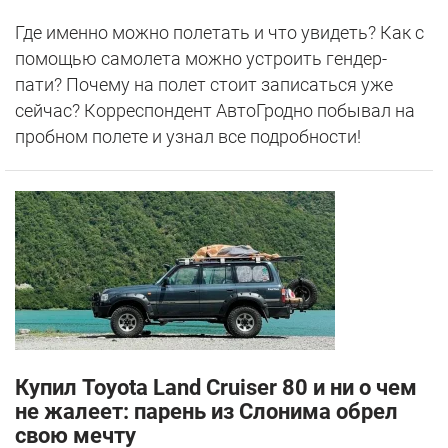
Где именно можно полетать и что увидеть? Как с
помощью самолета можно устроить гендер-
пати? Почему на полет стоит записаться уже
сейчас? Корреспондент АвтоГродно побывал на
пробном полете и узнал все подробности!
Купил Toyota Land Cruiser 80 и ни о чем
не жалеет: парень из Слонима обрел
свою мечту