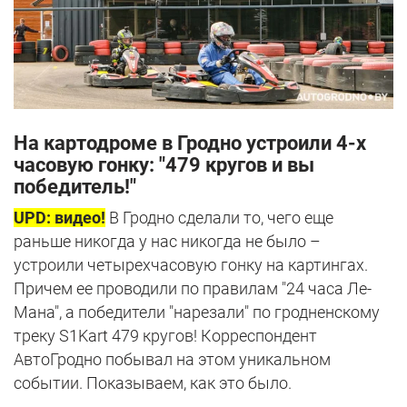
На картодроме в Гродно устроили 4-х
часовую гонку: "479 кругов и вы
победитель!"
UPD: видео!
В Гродно сделали то, чего еще
раньше никогда у нас никогда не было –
устроили четырехчасовую гонку на картингах.
Причем ее проводили по правилам "24 часа Ле-
Мана", а победители "нарезали" по гродненскому
треку S1Kart 479 кругов! Корреспондент
АвтоГродно побывал на этом уникальном
событии. Показываем, как это было.