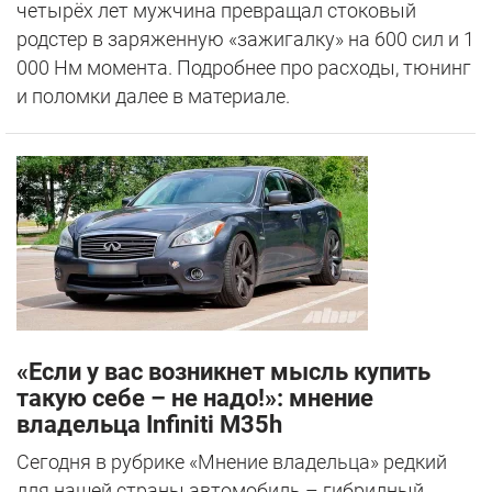
четырёх лет мужчина превращал стоковый
родстер в заряженную «зажигалку» на 600 сил и 1
000 Нм момента. Подробнее про расходы, тюнинг
и поломки далее в материале.
«Если у вас возникнет мысль купить
такую себе – не надо!»: мнение
владельца Infiniti M35h
Сегодня в рубрике «Мнение владельца» редкий
для нашей страны автомобиль – гибридный