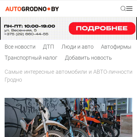
Все новости
ДТП
Люди и авто
Автофирмы
Транспортный налог
Добавить новость
Самые интересные автомобили и АВТО-личности
Гродно