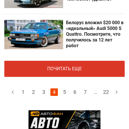
Белорус вложил $20 000 в
«идеальный» Audi 5000 S
Quattro. Посмотрите, что
получилось за 12 лет
работ
ПОЧИТАТЬ ЕЩЕ
1
2
3
4
5
6
7
…
22