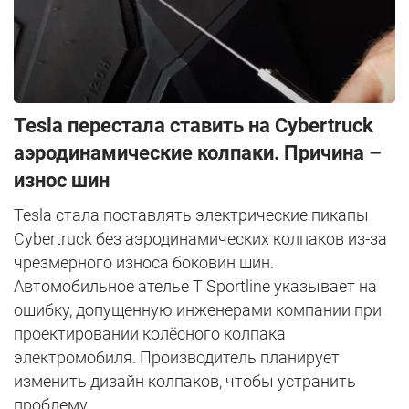
Tesla перестала ставить на Cybertruck
аэродинамические колпаки. Причина –
износ шин
Tesla стала поставлять электрические пикапы
Cybertruck без аэродинамических колпаков из-за
чрезмерного износа боковин шин.
Автомобильное ателье T Sportline указывает на
ошибку, допущенную инженерами компании при
проектировании колёсного колпака
электромобиля. Производитель планирует
изменить дизайн колпаков, чтобы устранить
проблему.