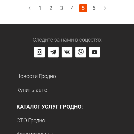
1
2
3
4
5
6
Следите за нами
в соцсетях
Новости Гродно
Купить авто
КАТАЛОГ УСЛУГ ГРОДНО:
СТО Гродно