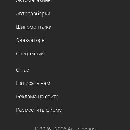
Автомагазины
Авторазборки
Шиномонтажи
Эвакуаторы
Спецтехника
О нас
Написать нам
Реклама на сайте
Разместить фирму
© 2006 -
2026
АвтоГродно