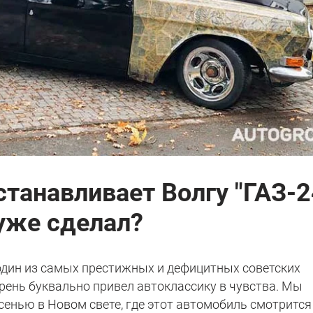
станавливает Волгу "ГАЗ-2
 уже сделал?
один из самых престижных и дефицитных советских
арень буквально привел автоклассику в чувства. Мы
сенью в Новом свете, где этот автомобиль смотрится