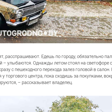
т, расспрашивают. Едешь по городу, обязательно па
ой – улыбаются. Однажды летом стоял на светофоре 
разу с пешеходного перехода залез головой в салон.
 у торгового центра, пока сходишь за покупками, вок
руются, – рассказывает владелец.