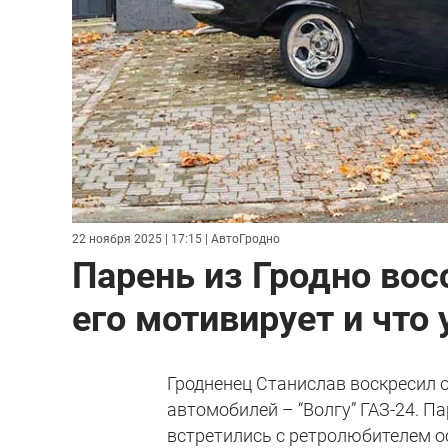
22 ноября 2025 | 17:15
| АвтоГродно
Парень из Гродно вос
его мотивирует и что
Гродненец Станислав воскресил 
автомобилей – “Волгу” ГАЗ-24. П
встретились с ретролюбителем о