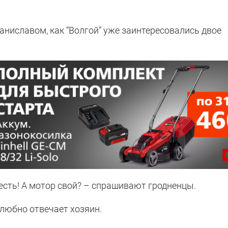
аниславом, как “Волгой” уже заинтересовались двое
 есть! А мотор свой? – спрашивают гродненцы.
елюбно отвечает хозяин.