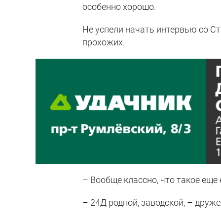
особенно хорошо.
Не успели начать интервью со Ст
прохожих.
– Вообще классно, что такое еще
– 24Д родной, заводской, – друж