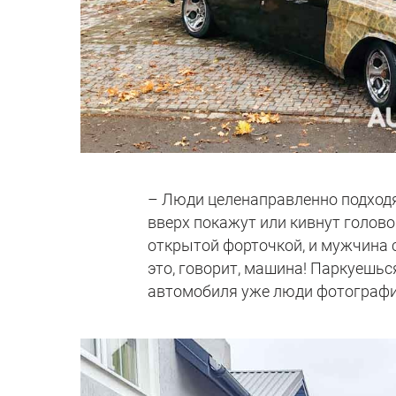
– Люди целенаправленно подходя
вверх покажут или кивнут голов
открытой форточкой, и мужчина с
это, говорит, машина! Паркуешься
автомобиля уже люди фотографи