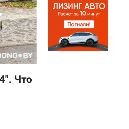
4". Что