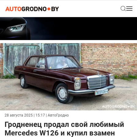
28 августа 2025 | 15:17
| АвтоГродно
Гродненец продал свой любимый
Mercedes W126 и купил взамен