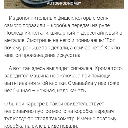
– Из дополнительных фишек, которые меня
самого поразили – коробка передач на руле.
Последний, кстати, шикарный – дорестайловый в
металле. Смотришь на него и понимаешь: “Вот
почему раньше так делали, а сейчас нет?” Как по
мне, он произведение искусства.
– А вот так здесь выглядит сигналка. Кроме того,
заводится машина не с ключа, а при помощи
вытягивания этой кнопки. Омывайка у нее тоже
необычная – ножная, надо качать.
О былой карьере в такси свидетельствует
непривычно пустое место на коробке передач –
тут когда-то стоял таксометр. Именно поэтому
коробка на руле в виде педали.