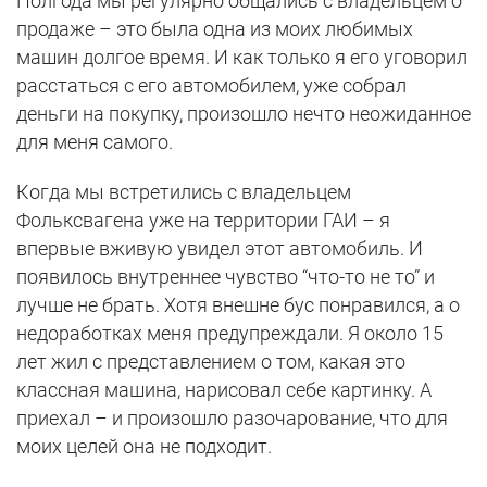
Полгода мы регулярно общались с владельцем о
продаже – это была одна из моих любимых
машин долгое время. И как только я его уговорил
расстаться с его автомобилем, уже собрал
деньги на покупку, произошло нечто неожиданное
для меня самого.
Когда мы встретились с владельцем
Фольксвагена уже на территории ГАИ – я
впервые вживую увидел этот автомобиль. И
появилось внутреннее чувство “что-то не то” и
лучше не брать. Хотя внешне бус понравился, а о
недоработках меня предупреждали. Я около 15
лет жил с представлением о том, какая это
классная машина, нарисовал себе картинку. А
приехал – и произошло разочарование, что для
моих целей она не подходит.