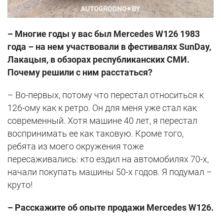
– Многие годы у вас был Mercedes W126 1983
года – на нем участвовали в фестивалях SunDay,
Лакацыя, в обзорах республиканских СМИ.
Почему решили с ним расстаться?
– Во-первых, потому что перестал относиться к
126-ому как к ретро. Он для меня уже стал как
современный. Хотя машине 40 лет, я перестал
воспринимать ее как таковую. Кроме того,
ребята из моего окружения тоже
пересаживались: кто ездил на автомобилях 70-х,
начали покупать машины 50-х годов. Я подумал –
круто!
– Расскажите об опыте продажи Mercedes W126.