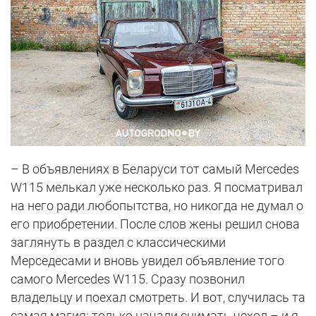
– В объявлениях в Беларуси тот самый Mercedes
W115 мелькал уже несколько раз. Я посматривал
на него ради любопытства, но никогда не думал о
его приобретении. После слов жены решил снова
заглянуть в раздел с классическими
Мерседесами и вновь увидел объявление того
самого Mercedes W115. Сразу позвонил
владельцу и поехал смотреть. И вот, случилась та
самая магия: только начали снимать чехол – и я