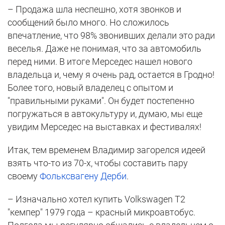
– Продажа шла неспешно, хотя звонков и
сообщений было много. Но сложилось
впечатление, что 98% звонивших делали это ради
веселья. Даже не понимая, что за автомобиль
перед ними. В итоге Мерседес нашел нового
владельца и, чему я очень рад, остается в Гродно!
Более того, новый владелец с опытом и
"правильными руками". Он будет постепенно
погружаться в автокультуру и, думаю, мы еще
увидим Мерседес на выставках и фестивалях!
Итак, тем временем Владимир загорелся идеей
взять что-то из 70-х, чтобы составить пару
своему
Фольксвагену Дерби
.
– Изначально хотел купить Volkswagen T2
"кемпер" 1979 года – красный микроавтобус.