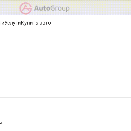
ти
Услуги
Купить авто
ь.