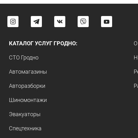
КАТАЛОГ УСЛУГ ГРОДНО:
О
СТО Гродно
Н
Автомагазины
Р
Авторазборки
Р
Шиномонтажи
Эвакуаторы
Спецтехника