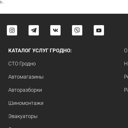
ь.
КАТАЛОГ УСЛУГ ГРОДНО:
О
СТО Гродно
Н
Автомагазины
Р
Авторазборки
Р
Шиномонтажи
Эвакуаторы