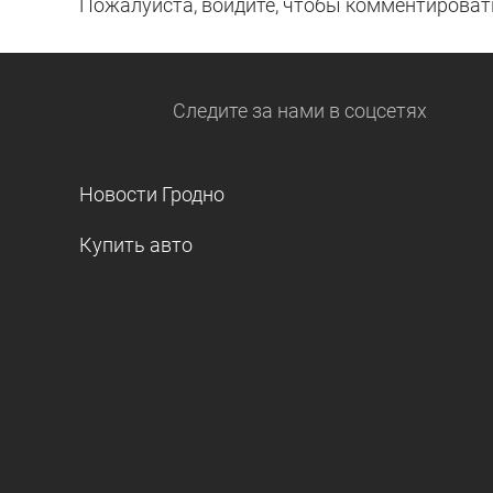
Пожалуйста, войдите, чтобы комментироват
Следите за нами
в соцсетях
Новости Гродно
Купить авто