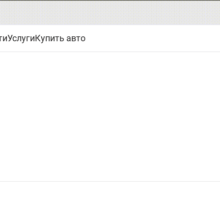
ти
Услуги
Купить авто