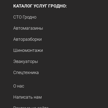
КАТАЛОГ УСЛУГ ГРОДНО:
СТО Гродно
Автомагазины
Авторазборки
Шиномонтажи
Эвакуаторы
Спецтехника
О нас
Написать нам