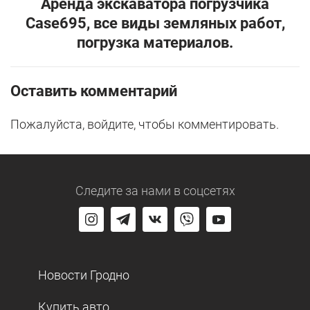
Аренда экскаватора погрузчика
Case695, все виды земляных работ,
погрузка материалов.
Оставить комментарий
Пожалуйста, войдите, чтобы комментировать.
Следите за нами
в соцсетях
Новости Гродно
Купить авто