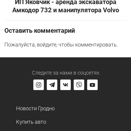
ИП Яковчик - аренда экскаватора
Амкодор 732 и манипулятора Volvo
Оставить комментарий
Пожалуйста, войдите, чтобы комментировать.
Следите за нами
в соцсетях
Новости Гродно
Купить авто