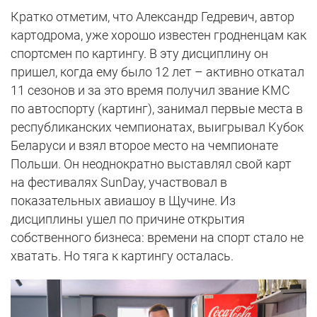
Кратко отметим, что Александр Гедревич, автор
картодрома, уже хорошо известен гродненцам как
спортсмен по картингу. В эту дисциплину он
пришел, когда ему было 12 лет – активно откатал
11 сезонов и за это время получил звание КМС
по автоспорту (картинг), занимал первые места в
республиканских чемпионатах, выигрывал Кубок
Беларуси и взял второе место на чемпионате
Польши. Он неоднократно выставлял свой карт
на фестивалях SunDay, участвовал в
показательных авиашоу в Щучине. Из
дисциплины ушел по причине открытия
собственного бизнеса: времени на спорт стало не
хватать. Но тяга к картингу осталась.