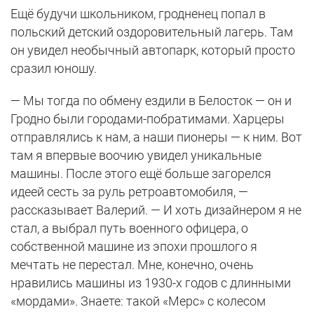
Ещё будучи школьником, гродненец попал в
польский детский оздоровительный лагерь. Там
он увидел необычный автопарк, который просто
сразил юношу.
— Мы тогда по обмену ездили в Белосток — он и
Гродно были городами-побратимами. Харцеры
отправлялись к нам, а наши пионеры — к ним. Вот
там я впервые воочию увидел уникальные
машины. После этого ещё больше загорелся
идеей сесть за руль ретроавтомобиля, —
рассказывает Валерий. — И хоть дизайнером я не
стал, а выбрал путь военного офицера, о
собственной машине из эпохи прошлого я
мечтать не перестал. Мне, конечно, очень
нравились машины из 1930-х годов с длинными
«мордами». Знаете: такой «Мерс» с колесом