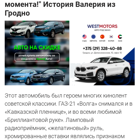
момента!" История Валерия из
Гродно
Этот автомобиль был героем многих кинолент
советской классики. ГАЗ-21 «Волга» снимался и в
«Кавказской пленнице», и во всеми любимой
«Бриллиантовой руке». Ламповый
радиоприёмник, «желатиновый» руль,
хромированные вставки являлись признаком