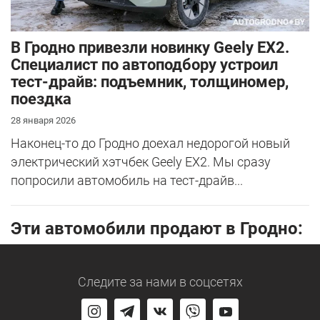
В Гродно привезли новинку Geely EX2.
Специалист по автоподбору устроил
тест-драйв: подъемник, толщиномер,
поездка
28 января 2026
Наконец-то до Гродно доехал недорогой новый
электрический хэтчбек Geely EX2. Мы сразу
попросили автомобиль на тест-драйв...
Эти автомобили продают в Гродно:
Следите за нами
в соцсетях