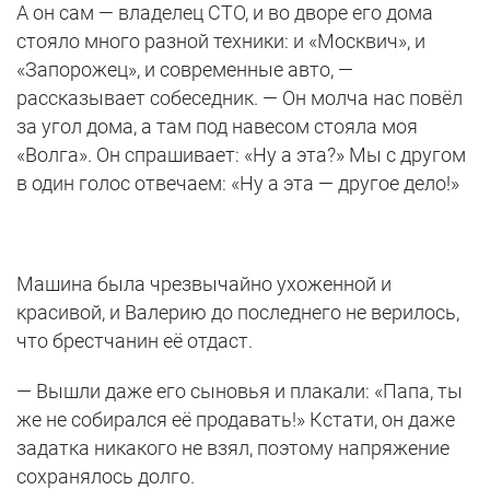
А он сам — владелец СТО, и во дворе его дома
стояло много разной техники: и «Москвич», и
«Запорожец», и современные авто, —
рассказывает собеседник. — Он молча нас повёл
за угол дома, а там под навесом стояла моя
«Волга». Он спрашивает: «Ну а эта?» Мы с другом
в один голос отвечаем: «Ну а эта — другое дело!»
Машина была чрезвычайно ухоженной и
красивой, и Валерию до последнего не верилось,
что брестчанин её отдаст.
— Вышли даже его сыновья и плакали: «Папа, ты
же не собирался её продавать!» Кстати, он даже
задатка никакого не взял, поэтому напряжение
сохранялось долго.