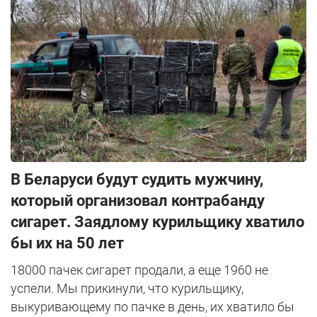
В Беларуси будут судить мужчину,
который организовал контрабанду
сигарет. Заядлому курильщику хватило
бы их на 50 лет
18000 пачек сигарет продали, а еще 1960 не
успели. Мы прикинули, что курильщику,
выкуривающему по пачке в день, их хватило бы