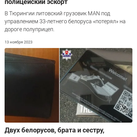
полицейский эскорт
В Тюрингии литовский грузовик MAN под
управлением 33-летнего белоруса «потерял» на
дороге полуприцеп.
13 ноября 2023
Двух белорусов, брата и сестру,