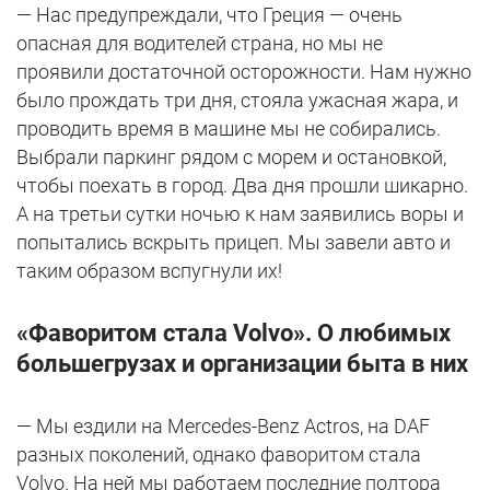
— Нас предупреждали, что Греция — очень
опасная для водителей страна, но мы не
проявили достаточной осторожности. Нам нужно
было прождать три дня, стояла ужасная жара, и
проводить время в машине мы не собирались.
Выбрали паркинг рядом с морем и остановкой,
чтобы поехать в город. Два дня прошли шикарно.
А на третьи сутки ночью к нам заявились воры и
попытались вскрыть прицеп. Мы завели авто и
таким образом вспугнули их!
«Фаворитом стала
Volvo». О любимых
большегрузах и организации быта в них
— Мы ездили на Mercedes-Benz Actros, на DAF
разных поколений, однако фаворитом стала
Volvo. На ней мы работаем последние полтора