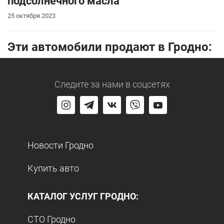
подсолнечного масла
25 октября 2023
Эти автомобили продают в Гродно:
Следите за нами
в соцсетях
Новости Гродно
Купить авто
КАТАЛОГ УСЛУГ ГРОДНО:
СТО Гродно