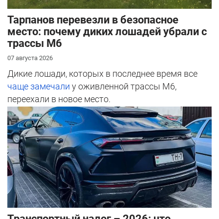
Тарпанов перевезли в безопасное
место: почему диких лошадей убрали с
трассы М6
07 августа 2026
Дикие лошади, которых в последнее время все
чаще замечали
у оживленной трассы М6,
переехали в новое место.
Транспортный налог – 2026: что