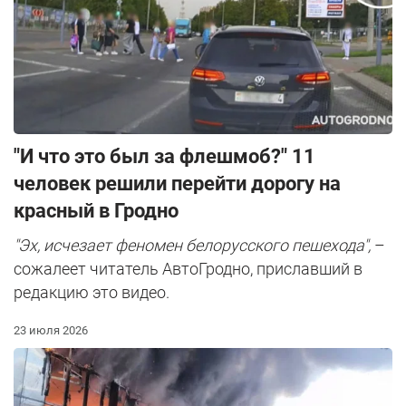
"И что это был за флешмоб?" 11
человек решили перейти дорогу на
красный в Гродно
"Эх, исчезает феномен белорусского пешехода",
–
сожалеет читатель АвтоГродно, приславший в
редакцию это видео.
23 июля 2026