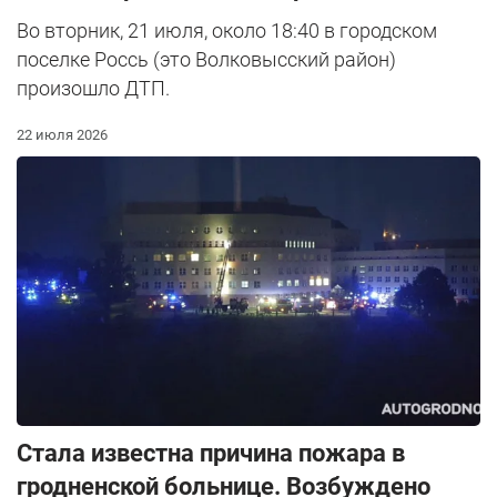
Во вторник, 21 июля, около 18:40 в городском
поселке Россь (это Волковысский район)
произошло ДТП.
22 июля 2026
Стала известна причина пожара в
гродненской больнице. Возбуждено