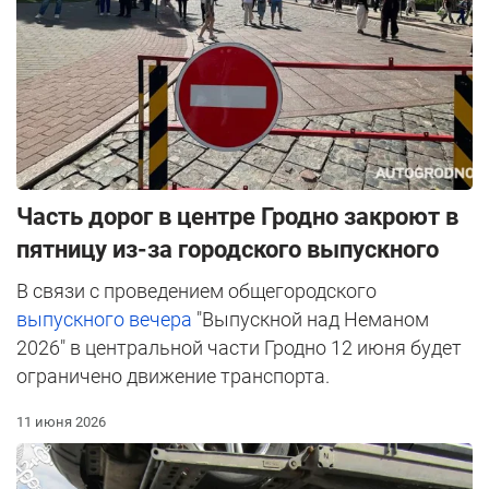
Часть дорог в центре Гродно закроют в
пятницу из-за городского выпускного
В связи с проведением общегородского
выпускного вечера
"Выпускной над Неманом
2026" в центральной части Гродно 12 июня будет
ограничено движение транспорта.
11 июня 2026