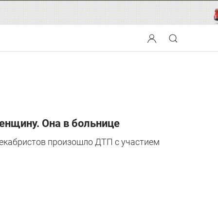
енщину. Она в больнице
е Декабристов произошло ДТП с участием