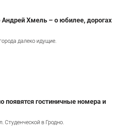
р Андрей Хмель – о юбилее, дорогах
 города далеко идущие.
но появятся гостиничные номера и
л. Студенческой в Гродно.