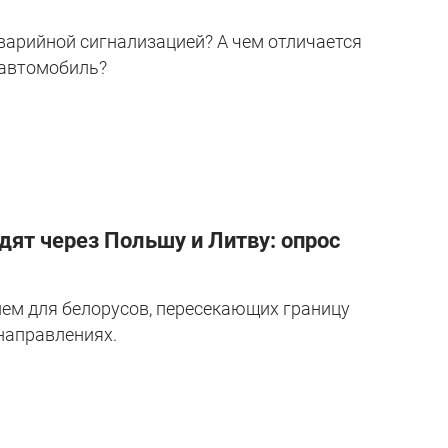
арийной сигнализацией? А чем отличается
 автомобиль?
дят через Польшу и Литву: опрос
м для белорусов, пересекающих границу
направлениях.