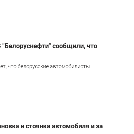
В "Белоруснефти" сообщили, что
ет, что белорусские автомобилисты
ановка и стоянка автомобиля и за