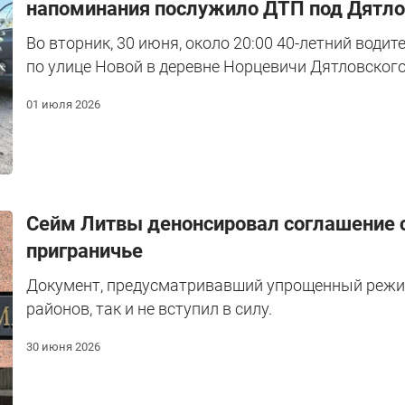
напоминания послужило ДТП под Дятл
Во вторник, 30 июня, около 20:00 40-летний води
по улице Новой в деревне Норцевичи Дятловского
01 июля 2026
Сейм Литвы денонсировал соглашение с
приграничье
Документ, предусматривавший упрощенный режи
районов, так и не вступил в силу.
30 июня 2026