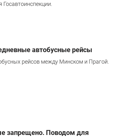
 Госавтоинспекции.
жедневные автобусные рейсы
тобусных рейсов между Минском и Прагой.
кле запрещено. Поводом для