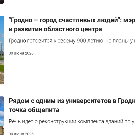
"Гродно – город счастливых людей": мэ
и развитии областного центра
Гродно готовится к своему 900-летию, но планы у
30 июня 2026
Рядом с одним из университетов в Грод
точка общепита
Речь идет о реконструкции комплекса зданий по у
30 июня 2026