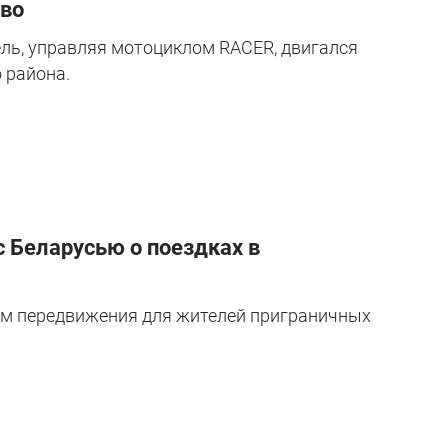
ово
тель, управляя мотоциклом RACER, двигался
 района.
 Беларусью о поездках в
м передвижения для жителей приграничных