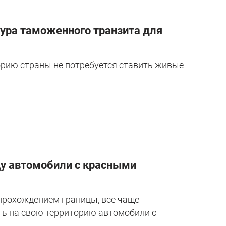
дура таможенного транзита для
орию страны не потребуется ставить живые
цу автомобили с красными
 прохождением границы, все чаще
ть на свою территорию автомобили с