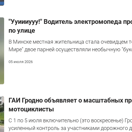
"Ууиииууу!" Водитель электромопеда пр
по улице
В Минске местная жительница стала очевидцем то
Мире" двое парней осуществляли необычную "бук
05 июля 2026
ГАИ Гродно объявляет о масштабных про
мотоциклисты
С 1 по 5 июля включительно (это воскресенье) Г
усиленный контроль за участниками дорожного 