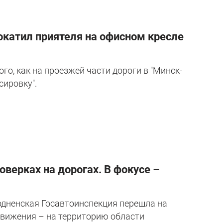
окатил приятеля на офисном кресле
го, как на проезжей части дороги в "Минск-
сировку".
верках на дорогах. В фокусе –
родненская Госавтоинспекция перешла на
движения – на территорию области