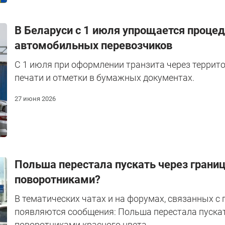
В Беларуси с 1 июля упрощается проце
автомобильных перевозчиков
С 1 июля при оформлении транзита через террит
печати и отметки в бумажных документах.
27 июня 2026
Польша перестала пускать через грани
поворотниками?
В тематических чатах и на форумах, связанных с
появляются сообщения: Польша перестала пуска
поворотниками красного цвета.