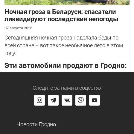
Ночная гроза в Беларуси: спасатели
ликвидируют последствия непогоды
07 августа 2026
Сегодняшняя ночная гроза наделала беды по
всей стране – вот такое необычное лето в этом
году.
Эти автомобили продают в Гродно:
Следите за нами
в соцсетях
Новости Гродно