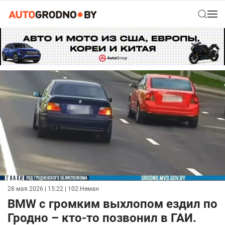
28 мая 2026 | 15:22
| 102.Неман
BMW с громким выхлопом ездил по
Гродно – кто-то позвонил в ГАИ.