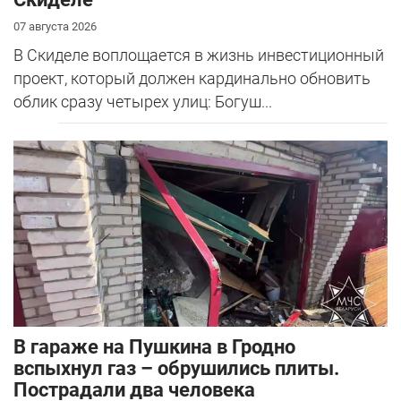
07 августа 2026
В Скиделе воплощается в жизнь инвестиционный
проект, который должен кардинально обновить
облик сразу четырех улиц: Богуш...
В гараже на Пушкина в Гродно
вспыхнул газ – обрушились плиты.
Пострадали два человека