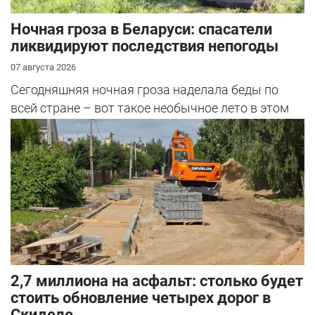
Ночная гроза в Беларуси: спасатели
ликвидируют последствия непогоды
07 августа 2026
Сегодняшняя ночная гроза наделала беды по
всей стране – вот такое необычное лето в этом
году.
2,7 миллиона на асфальт: столько будет
стоить обновление четырех дорог в
Скиделе