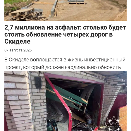
2,7 миллиона на асфальт: столько будет
стоить обновление четырех дорог в
Скиделе
07 августа 2026
В Скиделе воплощается в жизнь инвестиционный
проект, который должен кардинально обновить
облик сразу четырех улиц: Богуш...