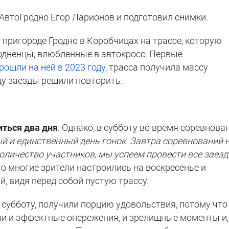
АвтоГродно Егор Ларионов и подготовил снимки.
 пригороде Гродно в Коробчицах на трассе, которую
одненцы, влюбленные в автокросс. Первые
рошли на ней в 2023 году
, трасса получила массу
ду заезды решили повторить.
ться два дня
. Однако, в субботу во время соревнова
й и единственный день гонок. Завтра соревнований 
количество участников, мы успеем провести все заез
то многие зрители настроились на воскресенье и
, видя перед собой пустую трассу.
в субботу, получили порцию удовольствия, потому что
ыли и эффектные опережения, и зрелищные моменты и,