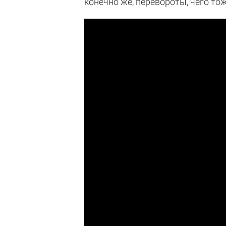
конечно же, перевороты, чего тож