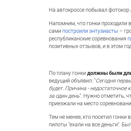
На автокроссе побывал фотокор 
Напомним, что гонки проходили в
сами
построили энтузиасты
– гр
республиканские соревнования
п
позитивных отзывов, и в этом го
По плану гонки
должны были дли
ведущий объявил: "
Сегодня первы
будет. Причина - недостаточное 
за один день
". Нужно отметить, ч
приезжали на место соревнований
Тем не менее, кто посетил гонки 
пилоты "ехали на все деньги". Б