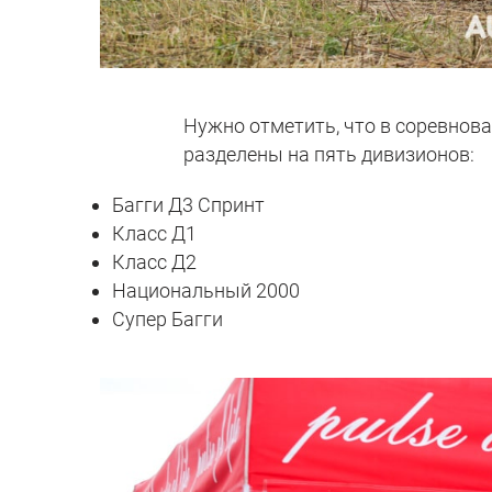
Нужно отметить, что в соревнова
разделены на пять дивизионов:
Багги Д3 Спринт
Класс Д1
Класс Д2
Национальный 2000
Супер Багги