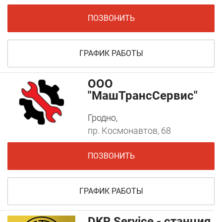
ПОЗВОНИТЬ
ГРАФИК РАБОТЫ
ООО
"МашТрансСервис"
Гродно,
пр. Космонавтов, 68
ПОЗВОНИТЬ
ГРАФИК РАБОТЫ
DKR Service - станция