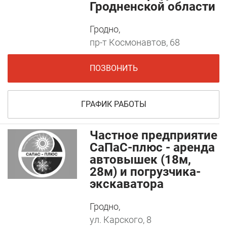
Гродненской области
Гродно,
пр-т Космонавтов, 68
ПОЗВОНИТЬ
ГРАФИК РАБОТЫ
Частное предприятие
СаПаС-плюс - аренда
автовышек (18м,
28м) и погрузчика-
экскаватора
Гродно,
ул. Карского, 8