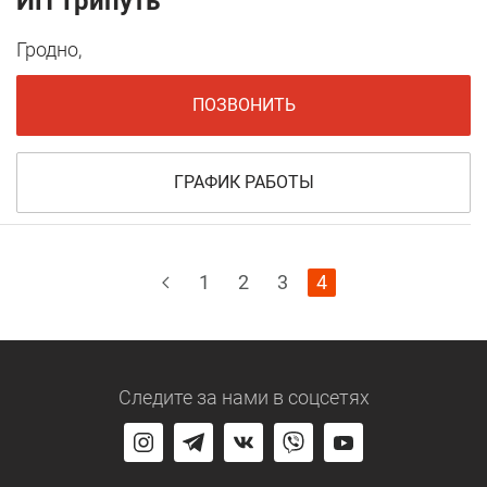
ИП Трипуть
Гродно,
ПОЗВОНИТЬ
ГРАФИК РАБОТЫ
1
2
3
4
Следите за нами
в соцсетях