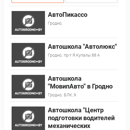
АвтоПикассо
Гродно,
Автошкола "Автолюкс"
Гродно,
пр-т Я.Купалы 88 А
Автошкола
"МовипАвто" в Гродно
Гродно,
БЛК, 9
Автошкола "Центр
подготовки водителей
механических