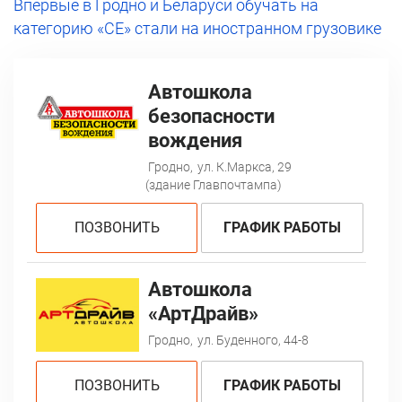
Впервые в Гродно и Беларуси обучать на
категорию «СЕ» стали на иностранном грузовике
Автошкола
безопасности
вождения
Гродно,
ул. К.Маркса, 29
(здание Главпочтампа)
ПОЗВОНИТЬ
ГРАФИК РАБОТЫ
Автошкола
«АртДрайв»
Гродно,
ул. Буденного, 44-8
ПОЗВОНИТЬ
ГРАФИК РАБОТЫ