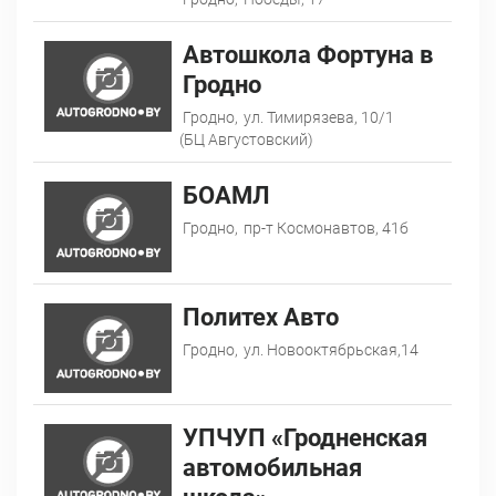
Автошкола Фортуна в
Гродно
Гродно,
ул. Тимирязева, 10/1
(БЦ Августовский)
БОАМЛ
Гродно,
пр-т Космонавтов, 41б
Политех Авто
Гродно,
ул. Новооктябрьская,14
УПЧУП «Гродненская
автомобильная