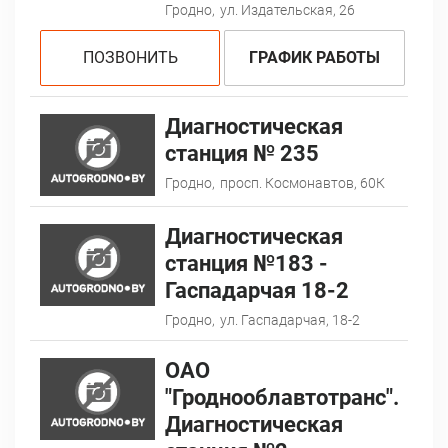
Гродно,
ул. Издательская, 26
ПОЗВОНИТЬ
ГРАФИК РАБОТЫ
Диагностическая
станция № 235
Гродно,
просп. Космонавтов, 60К
Диагностическая
станция №183 -
Гаспадарчая 18-2
Гродно,
ул. Гаспадарчая, 18-2
ОАО
"Гроднооблавтотранс".
Диагностическая