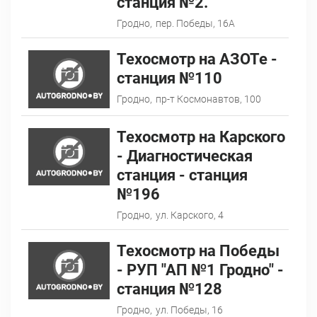
станция №2.
Гродно,
пер. Победы, 16А
Техосмотр на АЗОТе -
станция №110
Гродно,
пр-т Космонавтов, 100
Техосмотр на Карского
- Диагностическая
станция - станция
№196
Гродно,
ул. Карского, 4
Техосмотр на Победы
- РУП "АП №1 Гродно" -
станция №128
Гродно,
ул. Победы, 16