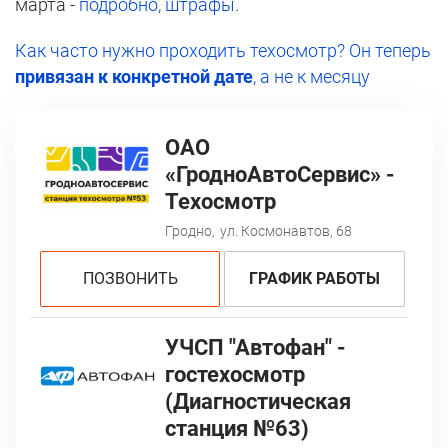
марта -
подробно, штрафы
.
Как часто нужно проходить техосмотр? Он теперь
привязан к конкретной дате
, а не к месяцу
ОАО
«ГродноАвтоСервис» -
Техосмотр
Гродно,
ул. Космонавтов, 68
ПОЗВОНИТЬ
ГРАФИК РАБОТЫ
УЧСП "Автофан" -
гостехосмотр
(Диагностическая
станция №63)