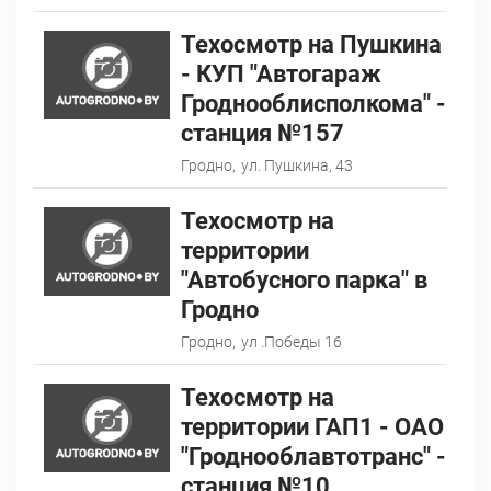
Техосмотр на Пушкина
- КУП "Автогараж
Гроднооблисполкома" -
станция №157
Гродно,
ул. Пушкина, 43
Техосмотр на
территории
"Автобусного парка" в
Гродно
Гродно,
ул .Победы 16
Техосмотр на
территории ГАП1 - ОАО
"Гроднооблавтотранс" -
станция №10