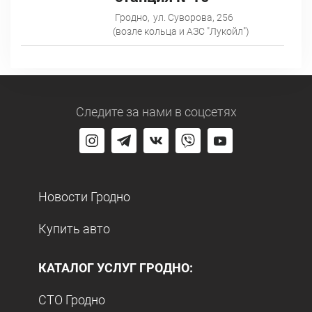
Гродно,
ул. Суворова, 256
(возле кольца и АЗС "Лукойл")
Следите за нами
в соцсетях
Новости Гродно
Купить авто
КАТАЛОГ УСЛУГ ГРОДНО:
СТО Гродно