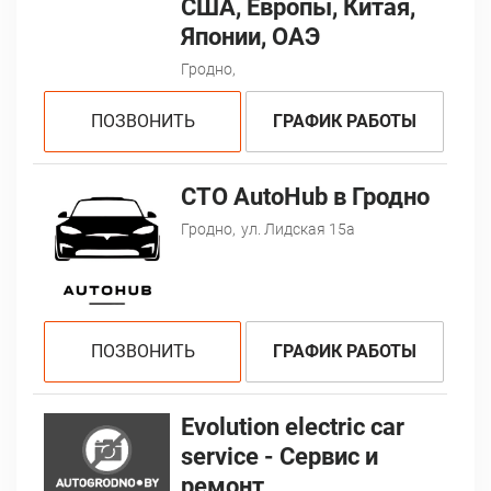
США, Европы, Китая,
Японии, ОАЭ
Гродно,
ПОЗВОНИТЬ
ГРАФИК РАБОТЫ
СТО AutoHub в Гродно
Гродно,
ул. Лидская 15а
ПОЗВОНИТЬ
ГРАФИК РАБОТЫ
Evolution electric car
service - Сервис и
ремонт