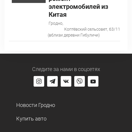
электромобилей из
Китая
Гродно,
Коптёвский сельсовет, 63/11
(вблизи деревни Гибуличи)
Следите за нами
в соцсетях
Новости Гродно
Купить авто