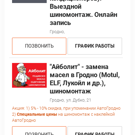
Выездной
шиномонтаж. Онлайн
запись
Гродно,
ПОЗВОНИТЬ
ГРАФИК РАБОТЫ
"Айболит" - замена
масел в Гродно (Motul,
ELF, Лукойл и др.),
шиномонтаж
Гродно,
ул. Дубко, 21
Акция:
1) 5% - 10% скидка, при упоминании АвтоГродно
2)
Специальные цены
на шиномонтаж с наклейкой
АвтоГродно
ПОЗВОНИТЬ
ГРАФИК РАБОТЫ