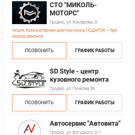
СТО "МИКОЛЬ-
МОТОРС"
Гродно,
ул. Комарова, 3
Акция:
Компьютерная диагностика в ПОДАРОК – при
любом ремонте
ПОЗВОНИТЬ
ГРАФИК РАБОТЫ
SD Style - центр
кузовного ремонта
Гродно,
ул. Пучкова 36
ПОЗВОНИТЬ
ГРАФИК РАБОТЫ
Автосервис "Автовита"
Гродно,
ул. Богуцкого, 2/1