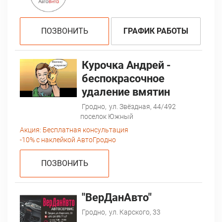
ПОЗВОНИТЬ
ГРАФИК РАБОТЫ
Курочка Андрей -
беспокрасочное
удаление вмятин
Гродно,
ул. Звёздная, 44/492
поселок Южный
Акция:
Бесплатная консультация
-10% с наклейкой АвтоГродно
ПОЗВОНИТЬ
"ВерДанАвто"
Гродно,
ул. Карского, 33