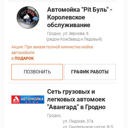
Автомойка "Pit Буль" -
Королевское
обслуживание
Гродно,
ул. Зернова, 6
(рядом КожЗавод и Ледовый)
Акция:
При заказе полной химчистки мойка
автомобиля
в
ПОДАРОК
ПОЗВОНИТЬ
ГРАФИК РАБОТЫ
Сеть грузовых и
легковых автомоек
"Авангард" в Гродно
Гродно,
ул. Лидская, 37а
ул. Скидельское шоссе, 8/5