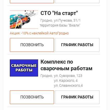
СТО "На старт"
Гродно,
ул.Пучкова, 31/1
территория базы "Виали"
Акция:
-10% с наклейкой АвтоГродно
ПОЗВОНИТЬ
ГРАФИК РАБОТЫ
Комплекс по
сварочным работам
Гродно,
ул. Суворова, 123
ул. Карского, 4
ул. Славинского,4
ПОЗВОНИТЬ
ГРАФИК РАБОТЫ