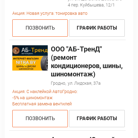
4 пер. Куйбышева, 12/1
Акция:
Новая услуга: тонировка авто
ПОЗВОНИТЬ
ГРАФИК РАБОТЫ
ООО "АБ-ТренД"
(ремонт
кондиционеров, шины,
шиномонтаж)
Гродно,
ул. Лидская, 37а
Акция:
С наклейкой АвтоГродно:
-5% на шиномонтаж
Бесплатная замена вентилей
ПОЗВОНИТЬ
ГРАФИК РАБОТЫ