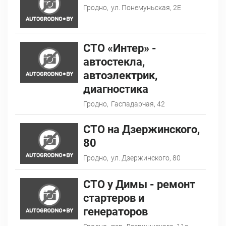
Гродно,
ул. Понемуньская, 2Е
СТО «Интер» -
автостекла,
автоэлектрик,
диагностика
Гродно,
Гаспадарчая, 42
СТО на Дзержинского,
80
Гродно,
ул. Дзержинского, 80
СТО у Димы - ремонт
стартеров и
генераторов