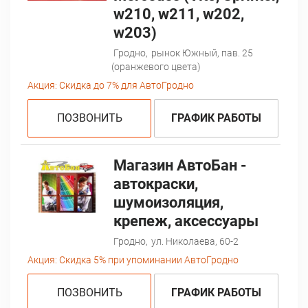
w210, w211, w202,
w203)
Гродно,
рынок Южный, пав. 25
(оранжевого цвета)
Акция:
Скидка до 7% для АвтоГродно
ПОЗВОНИТЬ
ГРАФИК РАБОТЫ
Магазин АвтоБан -
автокраски,
шумоизоляция,
крепеж, аксессуары
Гродно,
ул. Николаева, 60-2
Акция:
Скидка 5% при упоминании АвтоГродно
ПОЗВОНИТЬ
ГРАФИК РАБОТЫ