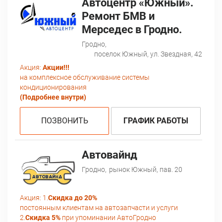
Автоцентр «Южный».
Ремонт БМВ и
Мерседес в Гродно.
Гродно,
поселок Южный, ул. Звездная, 42
Акция:
Акции!!!
на комплексное обслуживание системы
кондиционирования
(Подробнее внутри)
ПОЗВОНИТЬ
ГРАФИК РАБОТЫ
Автовайнд
Гродно,
рынок Южный, пав. 20
Акция:
1.
Скидка до 20%
постоянным клиентам на автозапчасти и услуги
2.
Скидка 5%
при упоминании АвтоГродно