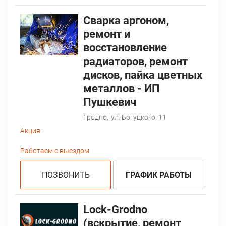
Сварка аргоном,
ремонт и
восстановление
радиаторов, ремонт
дисков, пайка цветных
металлов - ИП
Пушкевич
Гродно,
ул. Богуцкого, 11
Акция:
Работаем с выездом
ПОЗВОНИТЬ
ГРАФИК РАБОТЫ
Lock-Grodno
(вскрытие, ремонт