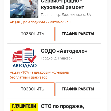
Сервис-Гродно -
кузовной ремонт
Гродно,
пер. Дзержинского, 8А
Акция:
Даем подменный автомобиль!
ПОЗВОНИТЬ
ГРАФИК РАБОТЫ
СОДО «Автодело»
Гродно,
д. Пушкари
Акция:
-10% на шлифовку коленвала
бесплатный эвакуатор
ПОЗВОНИТЬ
ГРАФИК РАБОТЫ
СТО по продаже,