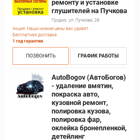
ремонту и установке
глушителей на Пучкова
Гродно,
ул. Пучкова, 28
Акция:
Наши низкие цены вас удивят
Бесплатная доставка
1 год гарантии
ПОЗВОНИТЬ
ГРАФИК РАБОТЫ
AutoBogov (АвтоБогов)
- удаление вмятин,
покраска авто,
кузовной ремонт,
полировка кузова,
полировка фар,
оклейка бронепленкой,
детейлинг