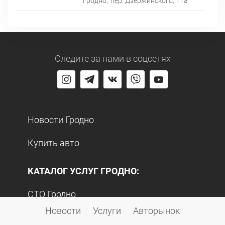
Гродно,
пер. Дзержинского, 11а
Следите за нами
в соцсетях
Новости Гродно
Купить авто
КАТАЛОГ УСЛУГ ГРОДНО:
СТО Гродно
Новости
Услуги
Авторынок
Автомагазины