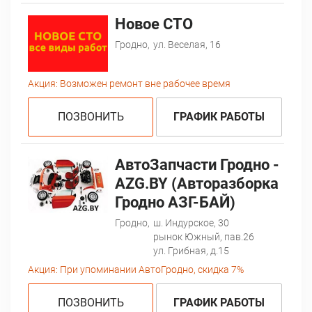
Новое СТО
Гродно,
ул. Веселая, 16
Акция:
Возможен ремонт вне рабочее время
ПОЗВОНИТЬ
ГРАФИК РАБОТЫ
AвтоЗапчасти Гродно -
AZG.BY (Авторазборка
Гродно АЗГ-БАЙ)
Гродно,
ш. Индурское, 30
рынок Южный, пав.26
ул. Грибная, д.15
Акция:
При упоминании АвтоГродно, скидка 7%
ПОЗВОНИТЬ
ГРАФИК РАБОТЫ