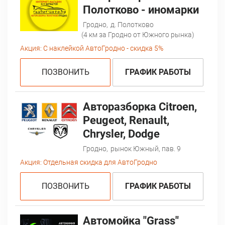
Полотково - иномарки
Гродно,
д. Полотково
(4 км за Гродно от Южного рынка)
Акция:
С наклейкой АвтоГродно - скидка 5%
ПОЗВОНИТЬ
ГРАФИК РАБОТЫ
Авторазборка Citroen,
Peugeot, Renault,
Chrysler, Dodge
Гродно,
рынок Южный, пав. 9
Акция:
Отдельная скидка для АвтоГродно
ПОЗВОНИТЬ
ГРАФИК РАБОТЫ
Автомойка "Grass"