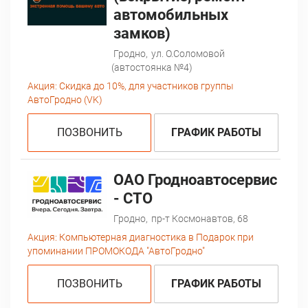
автомобильных
замков)
Гродно,
ул. О.Соломовой
(автостоянка №4)
Акция:
Скидка до 10%, для участников группы
АвтоГродно (VK)
ПОЗВОНИТЬ
ГРАФИК РАБОТЫ
ОАО Гродноавтосервис
- СТО
Гродно,
пр-т Космонавтов, 68
Акция:
Компьютерная диагностика в Подарок при
упоминании ПРОМОКОДА "АвтоГродно"
ПОЗВОНИТЬ
ГРАФИК РАБОТЫ