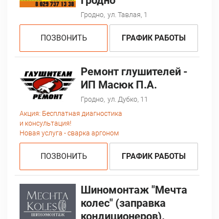
Гродно
Гродно,
ул. Тавлая, 1
ПОЗВОНИТЬ
ГРАФИК РАБОТЫ
Ремонт глушителей -
ИП Масюк П.А.
Гродно,
ул. Дубко, 11
Акция:
Бесплатная диагностика
и консультация!
Новая услуга - сварка аргоном
ПОЗВОНИТЬ
ГРАФИК РАБОТЫ
Шиномонтаж "Мечта
колес" (заправка
кондиционеров).