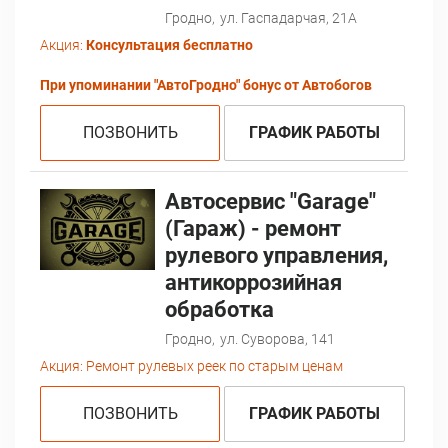
Гродно,
ул. Гаспадарчая, 21А
Акция:
Консультация бесплатно
При упоминании "АвтоГродно" бонус от Автобогов
ПОЗВОНИТЬ
ГРАФИК РАБОТЫ
Автосервис "Garage"
(Гараж) - ремонт
рулевого управления,
антикоррозийная
обработка
Гродно,
ул. Суворова, 141
Акция:
Ремонт рулевых реек по старым ценам
ПОЗВОНИТЬ
ГРАФИК РАБОТЫ