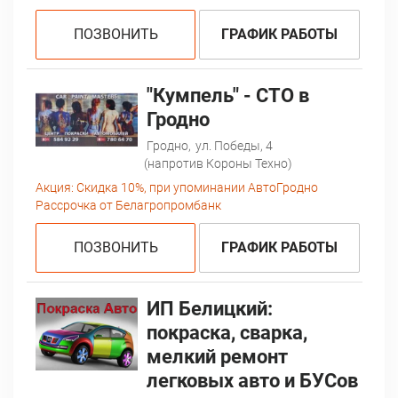
ПОЗВОНИТЬ
ГРАФИК РАБОТЫ
"Кумпель" - СТО в
Гродно
Гродно,
ул. Победы, 4
(напротив Короны Техно)
Акция:
Скидка 10%, при упоминании АвтоГродно
Рассрочка от Белагропромбанк
ПОЗВОНИТЬ
ГРАФИК РАБОТЫ
ИП Белицкий:
покраска, сварка,
мелкий ремонт
легковых авто и БУСов