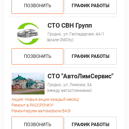
ПОЗВОНИТЬ
ГРАФИК РАБОТЫ
СТО СВН Групп
Гродно,
ул. Гаспадарчая, 4А/1
(возле OldCity)
ПОЗВОНИТЬ
ГРАФИК РАБОТЫ
СТО "АвтоЛимСервис"
Гродно,
ул. Лиможа, 54
(между автостоянками)
Акция:
Новые акции каждый месяц!
Ремонт в РАССРОЧКУ!
Ремонтируем автомобили ВАЗ!
ПОЗВОНИТЬ
ГРАФИК РАБОТЫ