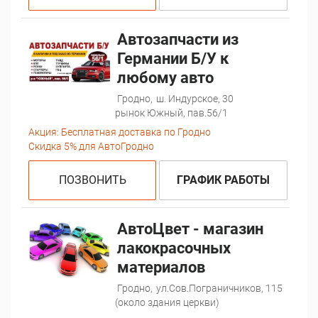
Автозапчасти из
Германии Б/У к
любому авто
Гродно,
ш. Индурское, 30
рынок Южный, пав.56/1
Акция:
Бесплатная доставка по Гродно
Скидка 5% для АвтоГродно
ПОЗВОНИТЬ
ГРАФИК РАБОТЫ
АвтоЦвет - магазин
лакокрасочных
материалов
Гродно,
ул.Сов.Пограничников, 115
(около здания церкви)