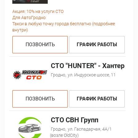
Акция:
10% на услуги СТО
Для АвтоГродно
Такси в любую точку города бесплатно (подробнее
внутри)
ПОЗВОНИТЬ
ГРАФИК РАБОТЫ
СТО "HUNTER" - Хантер
Гродно,
ул. Индурское шоссе, 11
ПОЗВОНИТЬ
ГРАФИК РАБОТЫ
CTO СВН Групп
Гродно,
ул. Гаспадарчая, 4А/1
(возле OldCity)