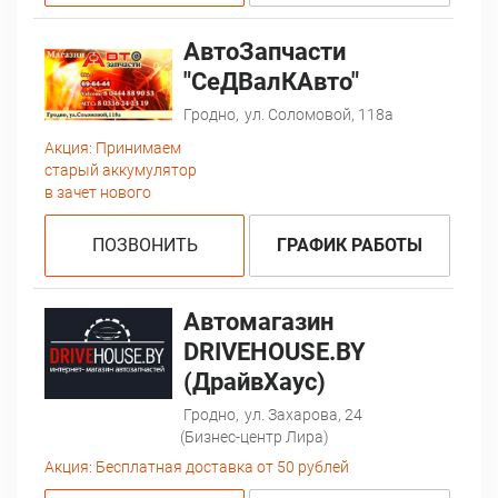
АвтоЗапчасти
"СеДВалКАвто"
Гродно,
ул. Соломовой, 118а
Акция:
Принимаем
старый аккумулятор
в зачет нового
ПОЗВОНИТЬ
ГРАФИК РАБОТЫ
Автомагазин
DRIVEHOUSE.BY
(ДрайвХаус)
Гродно,
ул. Захарова, 24
(Бизнес-центр Лира)
Акция:
Бесплатная доставка от 50 рублей