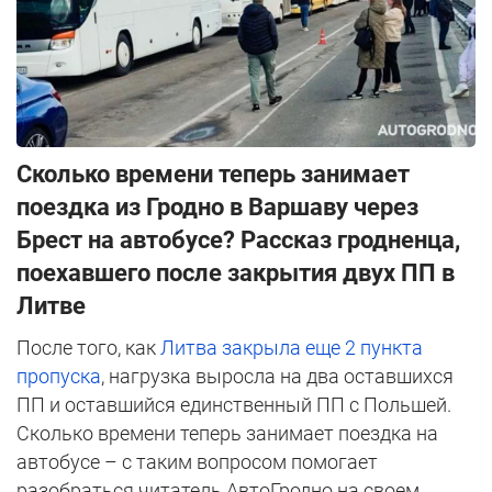
Сколько времени теперь занимает
поездка из Гродно в Варшаву через
Брест на автобусе? Рассказ гродненца,
поехавшего после закрытия двух ПП в
Литве
После того, как
Литва закрыла еще 2 пункта
пропуска
, нагрузка выросла на два оставшихся
ПП и оставшийся единственный ПП с Польшей.
Сколько времени теперь занимает поездка на
автобусе – с таким вопросом помогает
разобраться читатель АвтоГродно на своем