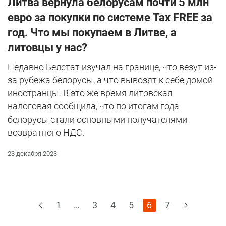
Литва вернула белорусам почти 5 млн
евро за покупки по системе Tax FREE за
год. Что мы покупаем в Литве, а
литовцы у нас?
Недавно Белстат изучал на границе, что везут из-
за рубежа белорусы, а что вывозят к себе домой
иностранцы. В это же время литовская
налоговая сообщила, что по итогам года
белорусы стали основными получателями
возвратного НДС.
23 декабря 2023
1
…
3
4
5
6
7