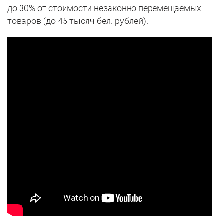
до 30% от стоимости незаконно перемещаемых
товаров (до 45 тысяч бел. рублей).