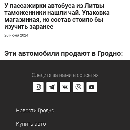
У пассажирки автобуса из Литвы
таможенники нашли чай. Упаковка
магазинная, но состав стоило бы
изучить заранее
20 июня 2024
Эти автомобили продают в Гродно:
Следите за нами
в соцсетях
Новости Гродно
Купить авто