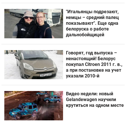
"Итальянцы подрезают,
немцы – средний палец
показывают". Еще одна
белоруска о работе
дальнобойщицей
Говорят, год выпуска –
ненастоящий! Белорус
покупал Citroen 2011 г. в.,
а при постановке на учет
указали 2010-й
Видео недели: новый
Gelandewagen научили
крутиться на одном месте