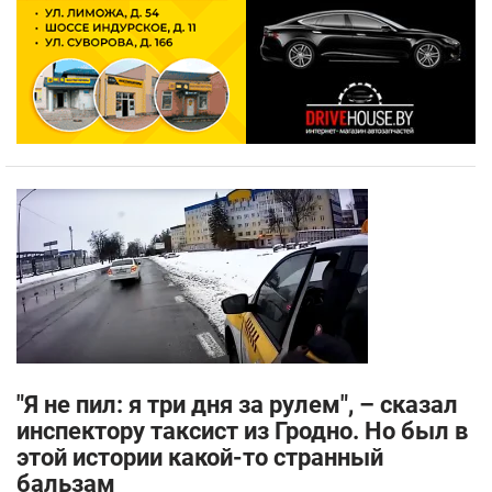
"Я не пил: я три дня за рулем", – сказал
инспектору таксист из Гродно. Но был в
этой истории какой-то странный
бальзам