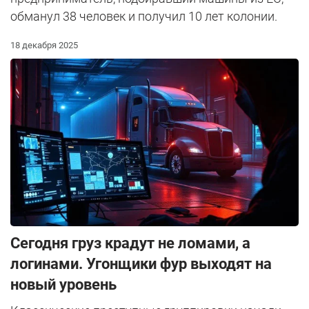
обманул 38 человек и получил 10 лет колонии.
18 декабря 2025
Сегодня груз крадут не ломами, а
логинами. Угонщики фур выходят на
новый уровень