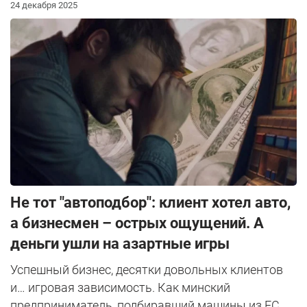
24 декабря 2025
Не тот "автоподбор": клиент хотел авто,
а бизнесмен – острых ощущений. А
деньги ушли на азартные игры
Успешный бизнес, десятки довольных клиентов
и… игровая зависимость. Как минский
предприниматель, подбиравший машины из ЕС,