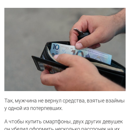
Так, мужчина не вернул средства, взятые взаймы
у одной из потерпевших.
А чтобы купить смартфоны, двух других девушек
он убедил оформить несколько рассрочек на их