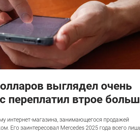
долларов выглядел очень
с переплатил втрое боль
му интернет-магазина, занимающегося продажей
м. Его заинтересовал Mercedes 2025 года всего лиш