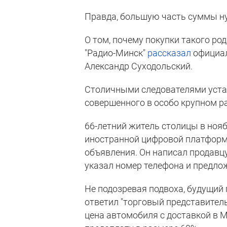
Правда, большую часть суммы ну
О том, почему покупки такого ро
"Радио-Минск"
рассказал
официал
Александр Суходольский.
Столичными следователями уста
совершенного в особо крупном р
66-летний житель столицы в нояб
иностранной цифровой платформе
объявления. Он написал продавцу
указал номер телефона и предлож
Не подозревая подвоха, будущий
ответил "торговый представитель
цена автомобиля с доставкой в М