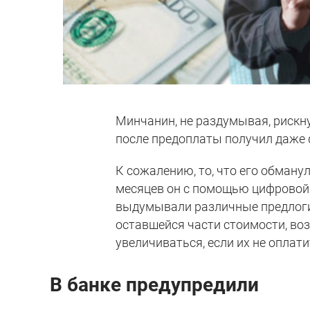
Минчанин, не раздумывая, рискну
после предоплаты получил даже 
К сожалению, то, что его обманул
месяцев он с помощью цифровой
выдумывали различные предлоги 
оставшейся части стоимости, во
увеличиваться, если их не оплат
В банке предупредили