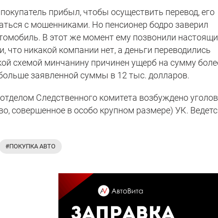
а покупатель прибыл, чтобы осуществить перевод, его
щаться с мошенниками. Но пенсионер бодро заверил
втомобиль. В этот же момент ему позвонили настоящи
, что никакой компании нет, а деньги переводились
кой схемой минчанину причинен ущерб на сумму боле
е больше заявленной суммы в 12 тыс. долларов.
 отделом Следственного комитета возбуждено уголо
тво, совершенное в особо крупном размере) УК. Ведет
#ПОКУПКА АВТО