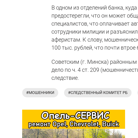
В одном из отделений банка, куд
предостерегли, что он может об
специалистов, что оплачивает а
сотрудники милиции и разъяснили
аферистам. К слову, мошенничес
100 тыс. рублей, что почти втро
Советским (г. Минска) районным
дело по ч. 4 ст. 209 (мошенничес
следствие.
#МОШЕННИКИ
#СЛЕДСТВЕННЫЙ КОМИТЕТ РБ