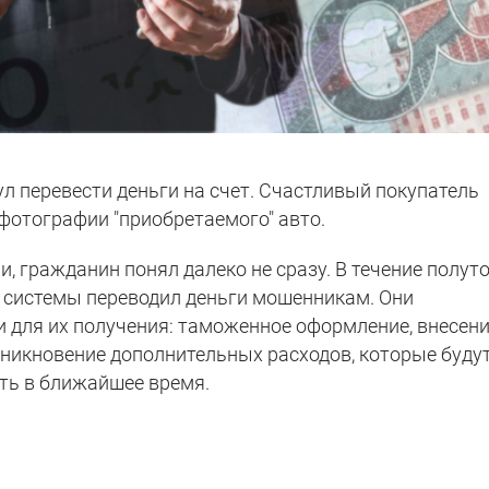
л перевести деньги на счет. Счастливый покупатель
фотографии "приобретаемого" авто.
и, гражданин понял далеко не сразу. В течение полут
 системы переводил деньги мошенникам. Они
для их получения: таможенное оформление, внесен
зникновение дополнительных расходов, которые буду
ить в ближайшее время.