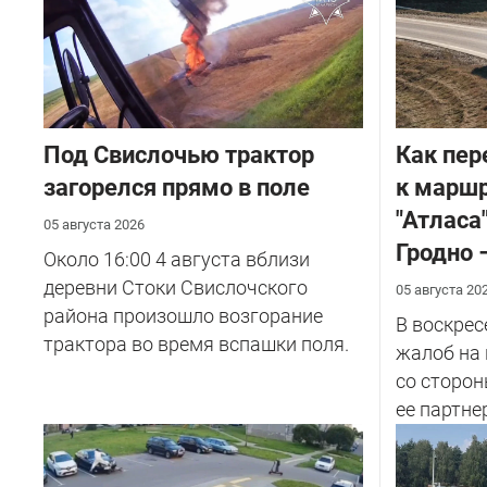
Под Свислочью трактор
Как пер
загорелся прямо в поле
к маршр
"Атласа
05 августа 2026
Гродно 
Около 16:00 4 августа вблизи
деревни Стоки Свислочского
05 августа 20
района произошло возгорание
В воскрес
трактора во время вспашки поля.
жалоб на
со сторон
ее партнер