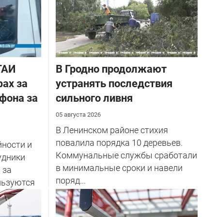
ГАИ
В Гродно продолжают
ах за
устранять последствия
фона за
сильного ливня
05 августа 2026
В Ленинском районе стихия
повалила порядка 10 деревьев.
йности и
Коммунальные службы сработали
удники
в минимальные сроки и навели
 за
поряд...
льзуются