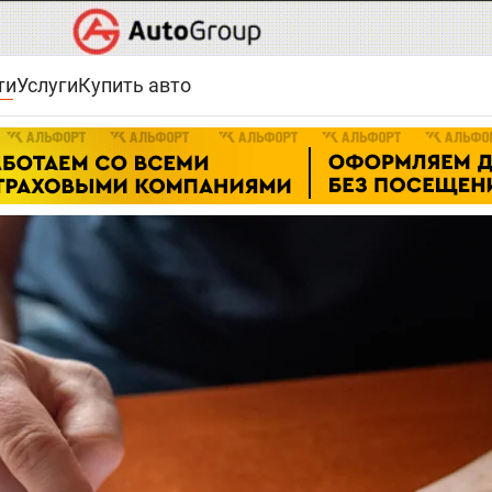
ти
Услуги
Купить авто