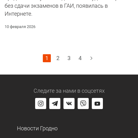
без сдачи экзаменов в ГАИ, появилась в
Интернете.
10 февраля 2026
1
2
3
4
Следите за нами
в соцсетях
Новости Гродно