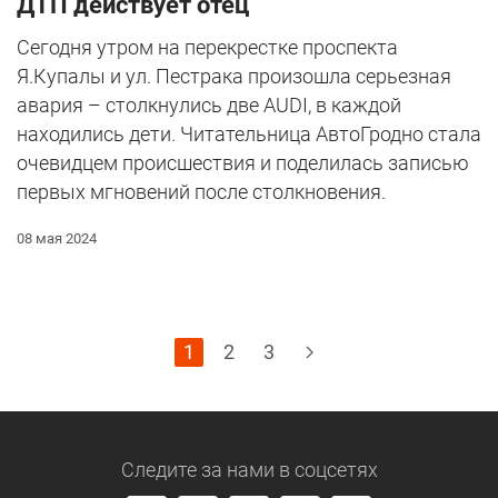
ДТП действует отец
Сегодня утром на перекрестке проспекта
Я.Купалы и ул. Пестрака произошла серьезная
авария – столкнулись две AUDI, в каждой
находились дети. Читательница АвтоГродно стала
очевидцем происшествия и поделилась записью
первых мгновений после столкновения.
08 мая 2024
1
2
3
Следите за нами
в соцсетях