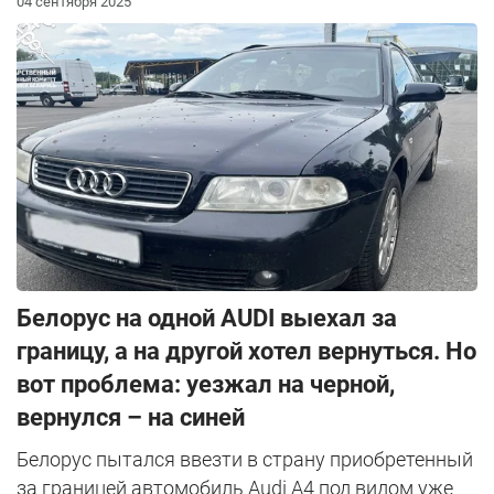
04 сентября 2025
Белорус на одной AUDI выехал за
границу, а на другой хотел вернуться. Но
вот проблема: уезжал на черной,
вернулся – на синей
Белорус пытался ввезти в страну приобретенный
за границей автомобиль Audi A4 под видом уже