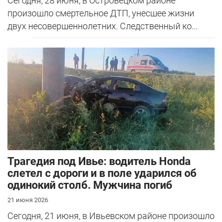
Сегодня, 28 июня, в Островецком районе
произошло смертельное ДТП, унесшее жизни
двух несовершеннолетних. Следственный ко...
Трагедия под Ивье: водитель Honda
слетел с дороги и в поле ударился об
одинокий столб. Мужчина погиб
21 июня 2026
Сегодня, 21 июня, в Ивьевском районе произошло