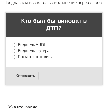
Предлагаем высказать свое мнение через опрос:
(с) АвтоГродно