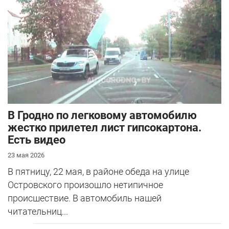
серьезная авария – столкнулись Mazda и
Peugeot. Читатель АвтоГродно поделился...
В Гродно по легковому автомобилю
жестко прилетел лист гипсокартона.
Есть видео
23 мая 2026
В пятницу, 22 мая, в районе обеда на улице
Островского произошло нетипичное
происшествие. В автомобиль нашей
читательниц...